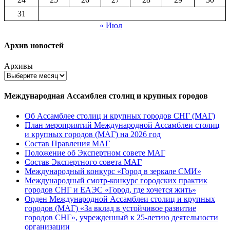
31
« Июл
Архив новостей
Архивы
Международная Ассамблея столиц и крупных городов
Об Ассамблее столиц и крупных городов СНГ (МАГ)
План мероприятий Международной Ассамблеи столиц
и крупных городов (МАГ) на 2026 год
Состав Правления МАГ
Положение об Экспертном совете МАГ
Состав Экспертного совета МАГ
Международный конкурс «Город в зеркале СМИ»
Международный смотр-конкурс городских практик
городов СНГ и ЕАЭС «Город, где хочется жить»
Орден Международной Ассамблеи столиц и крупных
городов (МАГ) «За вклад в устойчивое развитие
городов СНГ», учрежденный к 25-летию деятельности
организации