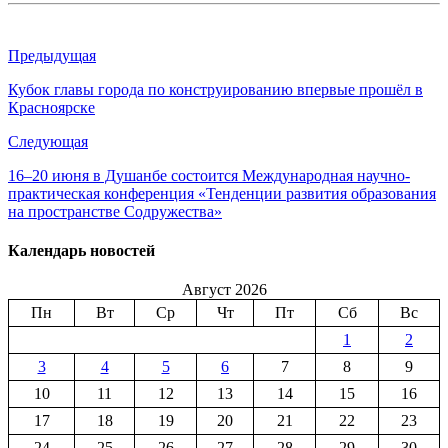
Предыдущая
Кубок главы города по конструированию впервые прошёл в
Красноярске
Следующая
16–20 июня в Душанбе состоится Международная научно-
практическая конференция «Тенденции развития образования
на пространстве Содружества»
Календарь новостей
Август 2026
Пн
Вт
Ср
Чт
Пт
Сб
Вс
1
2
3
4
5
6
7
8
9
10
11
12
13
14
15
16
17
18
19
20
21
22
23
24
25
26
27
28
29
30