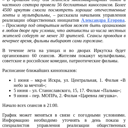
частного сектора провели 56 бесплатных киносеансов. Более
4500 иркутян смогли посмотреть хорошие отечественные
ленты и мультфильмы,
– рассказала начальник управления
реализации общественных инициатив
Александра Егорова
.
–
Просмотр под открытым небом может быть организован
в любом дворе при условии, что активисты из числа местных
жителей соберут не менее 30 зрителей. Сеансы проводим в
вечернее время, фильмы выбирают сами горожане.
В течение лета на улицах и во дворах Иркутска будет
организовано 60 сеансов. Жителям покажут мультфильмы,
советские и российские комедии, патриотические фильмы.
Расписание ближайших кинопоказов:
1 июня – мкр-н Искра, ул. Центральная, 1. Фильм «В
небо за мечтой»;
5 июня – ул. Станиславского, 15, 17. Фильм «Пальма»;
9 июня – пер. МОПРа, 2. Фильм «Царевна лягушка».
Начало всех сеансов в 21:00.
График может меняться в связи с погодными условиями.
Информацию необходимо уточнять в день показа у
специалистов управления реализации общественных