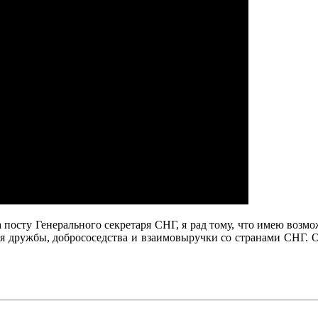
на посту Генерального секретаря СНГ, я рад тому, что имею во
я дружбы, добрососедства и взаимовыручки со странами СНГ. Об