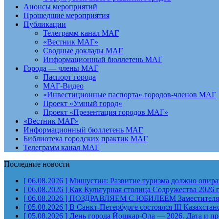
Анонсы мероприятий
Прошедшие мероприятия
Публикации
Телеграмм канал МАГ
«Вестник МАГ»
Сводные доклады МАГ
Информационный бюллетень МАГ
Города — члены МАГ
Паспорт города
МАГ-Видео
«Инвестиционные паспорта» городов-членов МАГ
Проект «Умный город»
Проект «Презентация городов МАГ»
«Вестник МАГ»
Информационный бюллетень МАГ
Библиотека городских практик МАГ
Телеграмм канал МАГ
Последние новости
[ 06.08.2026 ]
Мишустин: Развитие туризма должно опират
[ 06.08.2026 ]
Как Культурная столица Содружества 2026 
[ 06.08.2026 ]
ПОЗДРАВЛЯЕМ С ЮБИЛЕЕМ Заместителя Пр
[ 05.08.2026 ]
В Санкт-Петербурге состоялся III Казахст
[ 05.08.2026 ]
День города Йошкар-Ола — 2026. Дата и п