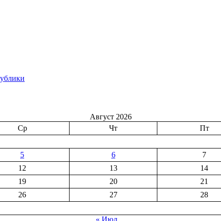
публики
Август 2026
Ср
Чт
Пт
5
6
7
12
13
14
19
20
21
26
27
28
« Июл