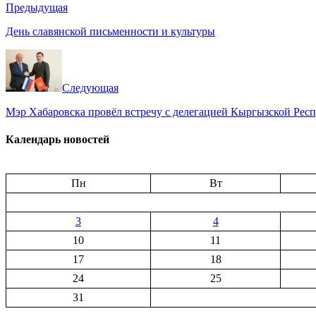
Предыдущая
День славянской письменности и культуры
Следующая
Мэр Хабаровска провёл встречу с делегацией Кыргызской Рес
Календарь новостей
Пн
Вт
3
4
10
11
17
18
24
25
31