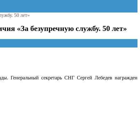
ужбу. 50 лет»
ия «За безупречную службу. 50 лет»
ады. Генеральный секретарь СНГ Сергей Лебедев награжден