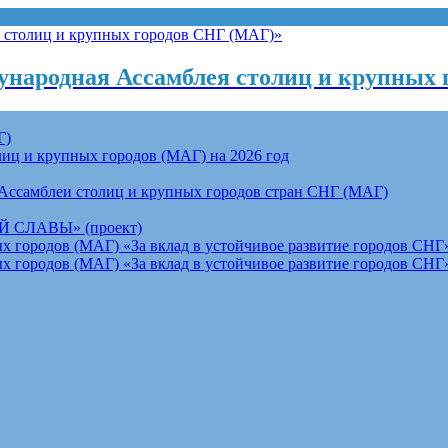
народная Ассамблея столиц и крупных 
Г)
ц и крупных городов (МАГ) на 2026 год
Ассамблеи столиц и крупных городов стран СНГ (МАГ)
СЛАВЫ» (проект)
 городов (МАГ) «За вклад в устойчивое развитие городов СНГ»
 городов (МАГ) «За вклад в устойчивое развитие городов СНГ»