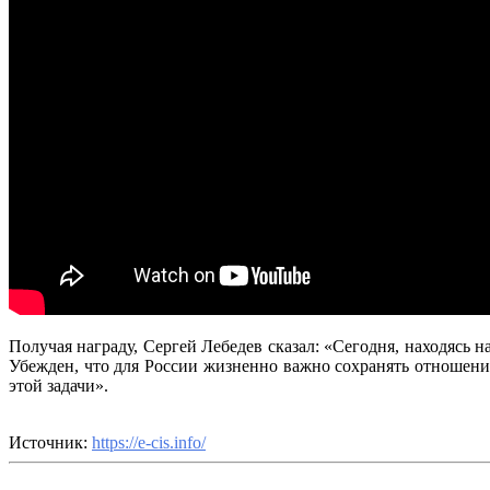
Получая награду, Сергей Лебедев сказал: «Сегодня, находясь 
Убежден, что для России жизненно важно сохранять отношени
этой задачи».
Источник:
https://e-cis.info/