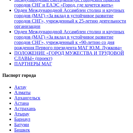
городов СНГ и ЕАЭС «Город, где хочется жить»
Орден Международной Ассамблеи столиц и крупных
городов (МАГ) «За вклад в устойчивое развитие
городов СНГ», учрежденный к 25-летию деятельности
организации
Орден Международной Ассамблеи столиц и крупных
городов (МАГ) «За вклад в устойчивое развитие
городов СНГ», учрежденный к «90-летию со дня
рождения Первого президента МАГ Ю.М. Лужкова»
ПОЛОЖЕНИЕ «ГОРОД МУЖЕСТВА И ТРУДОВОЙ
СЛАВЫ» (проект)
ПАРТНЕРЫ МАГ
Паспорт города
Актау
Алматы
Архангельск
Астана
Астрахань
Атырау
Барнаул
Батуми
Бишкек