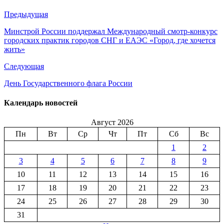
Предыдущая
Минстрой России поддержал Международный смотр-конкурс
городских практик городов СНГ и ЕАЭС «Город, где хочется
жить»
Следующая
День Государственного флага России
Календарь новостей
Август 2026
Пн
Вт
Ср
Чт
Пт
Сб
Вс
1
2
3
4
5
6
7
8
9
10
11
12
13
14
15
16
17
18
19
20
21
22
23
24
25
26
27
28
29
30
31