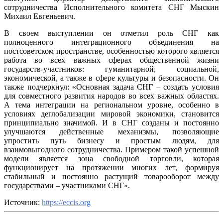
сотрудничества Исполнительного комитета СНГ Мыскин
Михаил Евгеньевич.
В своем выступлении он отметил роль СНГ как
полноценного интеграционного объединения на
постсоветском пространстве, особенностью которого является
работа во всех важных сферах общественной жизни
государств-участников: гуманитарной, социальной,
экономической, а также в сфере культуры и безопасности. Он
также подчеркнул: «Основная задача СНГ – создать условия
для совместного развития народов во всех важных областях.
А тема интеграции на региональном уровне, особенно в
условиях деглобализации мировой экономики, становится
принципиально значимой. И в СНГ созданы и постоянно
улучшаются действенные механизмы, позволяющие
упростить путь бизнесу и простым людям, для
взаимовыгодного сотрудничества. Примером такой успешной
модели является зона свободной торговли, которая
функционирует на протяжении многих лет, формируя
стабильный и постоянно растущий товарооборот между
государствами – участниками СНГ».
Источник:
https://eccis.org