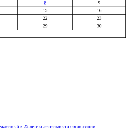
8
9
15
16
22
23
29
30
ежденный к 25-летию деятельности организации