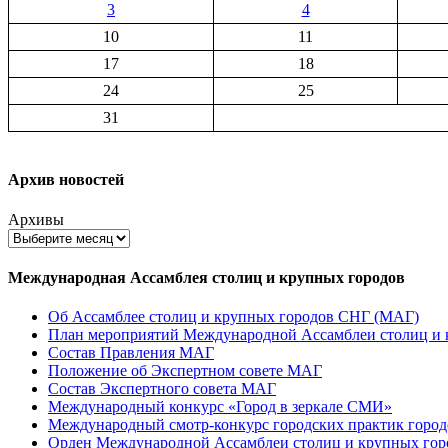
3
4
10
11
17
18
24
25
31
Архив новостей
Архивы
Международная Ассамблея столиц и крупных городов
Об Ассамблее столиц и крупных городов СНГ (МАГ)
План мероприятий Международной Ассамблеи столиц и к
Состав Правления МАГ
Положение об Экспертном совете МАГ
Состав Экспертного совета МАГ
Международный конкурс «Город в зеркале СМИ»
Международный смотр-конкурс городских практик город
Орден Международной Ассамблеи столиц и крупных город