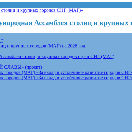
народная Ассамблея столиц и крупных 
Г)
ц и крупных городов (МАГ) на 2026 год
Ассамблеи столиц и крупных городов стран СНГ (МАГ)
СЛАВЫ» (проект)
 городов (МАГ) «За вклад в устойчивое развитие городов СНГ»
 городов (МАГ) «За вклад в устойчивое развитие городов СНГ»