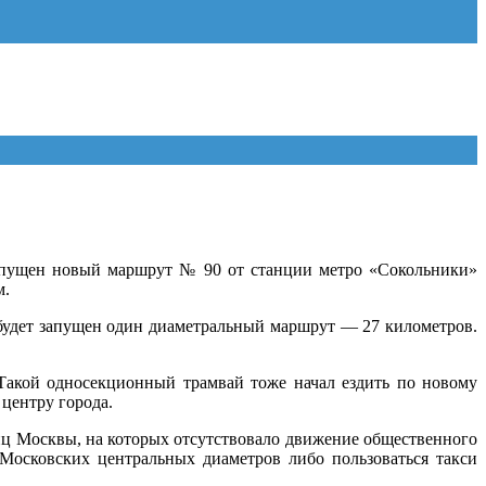
запущен новый маршрут № 90 от станции метро «Сокольники»
м.
 будет запущен один диаметральный маршрут — 27 километров.
Такой односекционный трамвай тоже начал ездить по новому
 центру города.
ц Москвы, на которых отсутствовало движение общественного
Московских центральных диаметров либо пользоваться такси