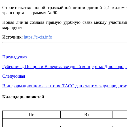
Строительство новой трамвайной линии длиной 2,1 киломе
транспорта — трамвая № 90.
Новая линия создала прямую удобную связь между участками
маршруты.
Источник:
https://e-cis.info
Предыдущая
Губерниев, Певцов и Валерия: звездный концерт ко Дню город
Следующая
В информационном агентстве ТАСС дан старт международном
Календарь новостей
Пн
Вт