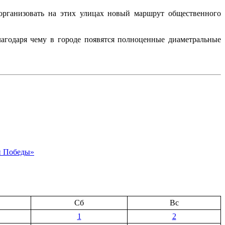
организовать на этих улицах новый маршрут общественного
лагодаря чему в городе появятся полноценные диаметральные
и Победы»
Сб
Вс
1
2