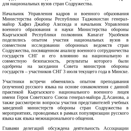
для национальных вузов стран Содружества.
Начальник Управления кадров и военного образования
Министерства обороны Республики Таджикистан генерал-
майор Хафиз Джабор Азиззода и начальник Управления
военного образования и науки Министерства обороны
Кыргызской Республики полковник Канагат Уразбеков
поделились опытом участия национальных вузов в
совместном исследовании оборонных ведомств стран
Содружества, посвященном анализу
военного сотрудничества
государств СНГ и его влиянию на национальную и
совместную безопасность, результаты которого были
одобрены на заседании Совета министров обороны
государств – участников СНГ 3 июля текущего года в Минске.
Участники встречи обменялись опытом преподавания
(изучения) русского языка на основе ознакомления с данной
практикой Кыргызского национального военного лицея
имени Героя Советского Союза генерал-майора Д.Асанова, а
также рассмотрели вопросы участия представителей учебных
заведений министерств обороны стран Содружества в
мероприятиях, проводимых в рамках популяризации русского
языка как языка межнационального общения.
Главами делегаций обсуждена деятельность Ассоциации