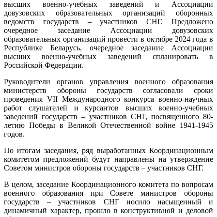
высших военно-учебных заведений и Ассоциации
довузовских образовательных организаций оборонных
ведомств государств – участников СНГ. Предложено
очередное заседание Ассоциации довузовских
образовательных организаций провести в октябре 2024 года в
Республике Беларусь, очередное заседание Ассоциации
высших военно-учебных заведений спланировать в
Российской Федерации.
Руководители органов управления военного образования
министерств обороны государств согласовали сроки
проведения VII Международного конкурса военно-научных
работ слушателей и курсантов высших военно-учебных
заведений государств – участников СНГ, посвященного 80-
летию Победы в Великой Отечественной войне 1941-1945
годов.
По итогам заседания, ряд выработанных Координационным
комитетом предложений будут направлены на утверждение
Советом министров обороны государств – участников СНГ.
В целом, заседание Координационного комитета по вопросам
военного образования при Совете министров обороны
государств – участников СНГ носило насыщенный и
динамичный характер, прошло в конструктивной и деловой