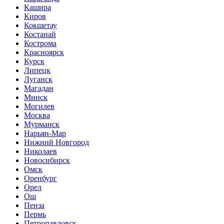
Кашира
Киров
Кокшетау
Костанай
Кострома
Красноярск
Курск
Липецк
Луганск
Магадан
Минск
Могилев
Москва
Мурманск
Нарьян-Мар
Нижний Новгород
Николаев
Новосибирск
Омск
Оренбург
Орел
Ош
Пенза
Пермь
Петропавловск