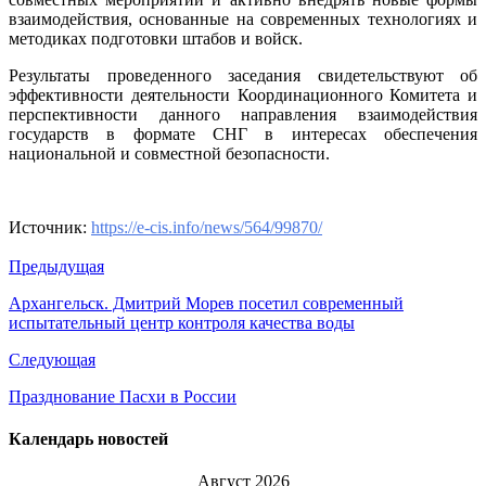
взаимодействия, основанные на современных технологиях и
методиках подготовки штабов и войск.
Результаты проведенного заседания свидетельствуют об
эффективности деятельности Координационного Комитета и
перспективности данного направления взаимодействия
государств в формате СНГ в интересах обеспечения
национальной и совместной безопасности.
Источник:
https://e-cis.info/news/564/99870/
Предыдущая
Архангельск. Дмитрий Морев посетил современный
испытательный центр контроля качества воды
Следующая
Празднование Пасхи в России
Календарь новостей
Август 2026