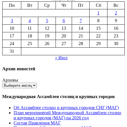
Пн
Вт
Ср
Чт
Пт
Сб
Вс
1
2
3
4
5
6
7
8
9
10
11
12
13
14
15
16
17
18
19
20
21
22
23
24
25
26
27
28
29
30
31
« Июл
Архив новостей
Архивы
Международная Ассамблея столиц и крупных городов
Об Ассамблее столиц и крупных городов СНГ (МАГ)
План мероприятий Международной Ассамблеи столиц
и крупных городов (МАГ) на 2026 год
Состав Правления МАГ