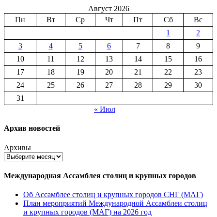
Август 2026
Пн
Вт
Ср
Чт
Пт
Сб
Вс
1
2
3
4
5
6
7
8
9
10
11
12
13
14
15
16
17
18
19
20
21
22
23
24
25
26
27
28
29
30
31
« Июл
Архив новостей
Архивы
Международная Ассамблея столиц и крупных городов
Об Ассамблее столиц и крупных городов СНГ (МАГ)
План мероприятий Международной Ассамблеи столиц
и крупных городов (МАГ) на 2026 год