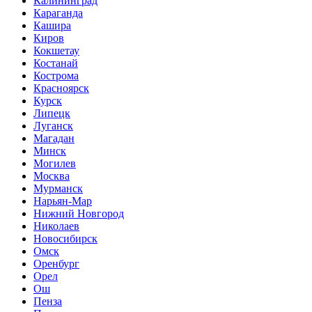
Калининград
Караганда
Кашира
Киров
Кокшетау
Костанай
Кострома
Красноярск
Курск
Липецк
Луганск
Магадан
Минск
Могилев
Москва
Мурманск
Нарьян-Мар
Нижний Новгород
Николаев
Новосибирск
Омск
Оренбург
Орел
Ош
Пенза