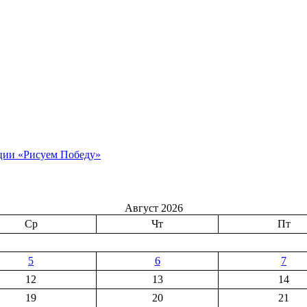
ции «Рисуем Победу»
Август 2026
Ср
Чт
Пт
5
6
7
12
13
14
19
20
21