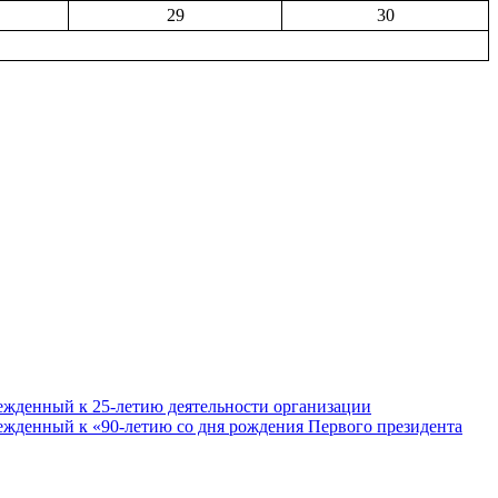
29
30
ежденный к 25-летию деятельности организации
ежденный к «90-летию со дня рождения Первого президента