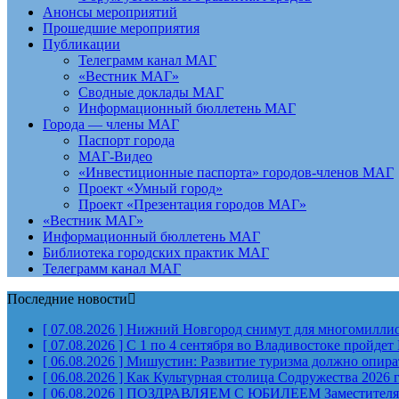
Анонсы мероприятий
Прошедшие мероприятия
Публикации
Телеграмм канал МАГ
«Вестник МАГ»
Сводные доклады МАГ
Информационный бюллетень МАГ
Города — члены МАГ
Паспорт города
МАГ-Видео
«Инвестиционные паспорта» городов-членов МАГ
Проект «Умный город»
Проект «Презентация городов МАГ»
«Вестник МАГ»
Информационный бюллетень МАГ
Библиотека городских практик МАГ
Телеграмм канал МАГ
Последние новости
[ 07.08.2026 ]
Нижний Новгород снимут для многомиллион
[ 07.08.2026 ]
С 1 по 4 сентября во Владивостоке пройд
[ 06.08.2026 ]
Мишустин: Развитие туризма должно опират
[ 06.08.2026 ]
Как Культурная столица Содружества 2026 
[ 06.08.2026 ]
ПОЗДРАВЛЯЕМ С ЮБИЛЕЕМ Заместителя Пр