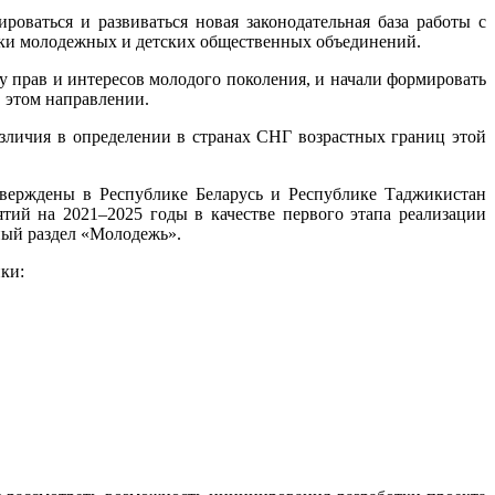
оваться и развиваться новая законодательная база работы с
жки молодежных и детских общественных объединений.
 прав и интересов молодого поколения, и начали формировать
 этом направлении.
азличия в определении в странах СНГ возрастных границ этой
тверждены в Республике Беларусь и Республике Таджикистан
тий на 2021–2025 годы в качестве первого этапа реализации
ный раздел «Молодежь».
ки: