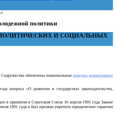
ки
молодежной политики
ЕПОЛИТИЧЕСКИХ И СОЦИАЛЬНЫХ
ан Содружества обновлены национальные
перечни нормативных
да вопроса «О развитии в государствах законодательства,
но в принятом в Советском Союзе 16 апреля 1991 года Законе
июля 1991 года и был призван укрепить юридические гарантии