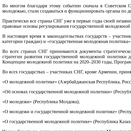
Во многом благодаря этому событию сначала в Советском Со
молодежью, стали создаваться и функционировать органы по 
Практически все страны СНГ уже в первые годы своей незави
правовые основы регулирования государственной молодежной 
В настоящее время в законодательствах государств – участн
категории граждан) и «государственная молодежная политика»
Во всех странах СНГ принимаются документы стратегическо
стратегии развития государственной молодежной политики д
Концепции молодежной политики на 2020–2030 годы, Програм
Во всех государствах – участниках СНГ, кроме Армении, прин
«О молодежной политике» (Азербайджанская Республика, Росс
«Об основах государственной молодежной политики» (Республ
«О молодежи» (Республика Молдова);
«О молодежи и государственной молодежной политике» (Респ
«О государственной молодежной политике» (Республика Казахс