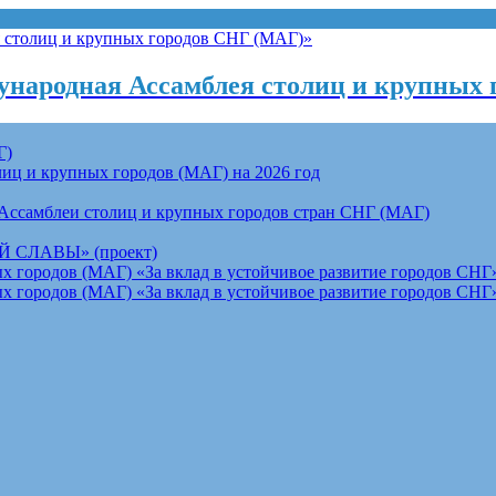
народная Ассамблея столиц и крупных 
Г)
ц и крупных городов (МАГ) на 2026 год
Ассамблеи столиц и крупных городов стран СНГ (МАГ)
СЛАВЫ» (проект)
 городов (МАГ) «За вклад в устойчивое развитие городов СНГ»
 городов (МАГ) «За вклад в устойчивое развитие городов СНГ»