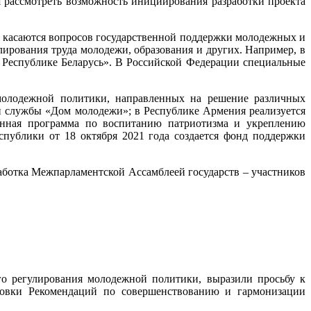
 рассмотреть возможность инициирования разработки проекта
и касаются вопросов государственной поддержки молодежных и
ирования труда молодежи, образования и других. Например, в
 Республике Беларусь». В Российской Федерации специальные
 молодежной политики, направленных на решение различных
 службы «Дом молодежи»; в Республике Армения реализуется
венная программа по воспитанию патриотизма и укреплению
публики от 18 октября 2021 года создается фонд поддержки
ботка Межпарламентской Ассамблеей государств – участников
о регулирования молодежной политики, выразили просьбу к
отовки Рекомендаций по совершенствованию и гармонизации