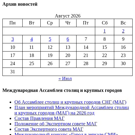
Архив новостей
Август 2026
Пн
Вт
Ср
Чт
Пт
Сб
Вс
1
2
3
4
5
6
7
8
9
10
11
12
13
14
15
16
17
18
19
20
21
22
23
24
25
26
27
28
29
30
31
« Июл
Международная Ассамблея столиц и крупных городов
Об Ассамблее столиц и крупных городов СНГ (МАГ)
План мероприятий Международной Ассамблеи столиц
и крупных городов (МАГ) на 2026 год
Состав Правления МАГ
Положение об Экспертном совете МАГ
Состав Экспертного совета МАГ
Международный конкурс «Город в зеркале СМИ»