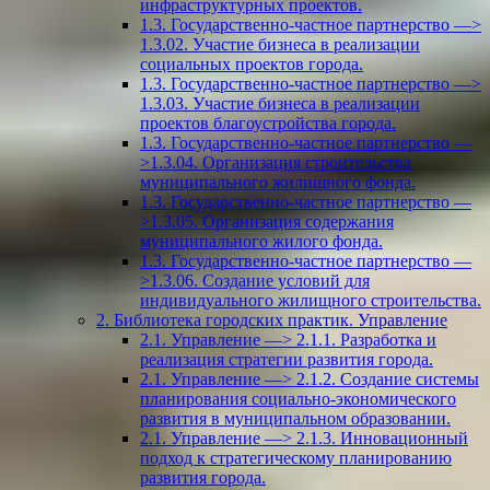
инфраструктурных проектов.
1.3. Государственно-частное партнерство —>
1.3.02. Участие бизнеса в реализации
социальных проектов города.
1.3. Государственно-частное партнерство —>
1.3.03. Участие бизнеса в реализации
проектов благоустройства города.
1.3. Государственно-частное партнерство —
>1.3.04. Организация строительства
муниципального жилищного фонда.
1.3. Государственно-частное партнерство —
>1.3.05. Организация содержания
муниципального жилого фонда.
1.3. Государственно-частное партнерство —
>1.3.06. Создание условий для
индивидуального жилищного строительства.
2. Библиотека городских практик. Управление
2.1. Управление —> 2.1.1. Разработка и
реализация стратегии развития города.
2.1. Управление —> 2.1.2. Создание системы
планирования социально-экономического
развития в муниципальном образовании.
2.1. Управление —> 2.1.3. Инновационный
подход к стратегическому планированию
развития города.