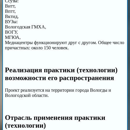
Ссузы:
Витт,
Вптт,
Вктид,
ВУЗы:
Вологодская ГМХА,
ВОГУ,
МГЮА,
Медиацентры функционируют друг с другом. Общее число
причастных: около 150 человек.
Реализация практики (технологии)
возможности его распространения
Проект реализуется на территории города Вологды и
Вологодской области.
Отрасль применения практики
(технологии)