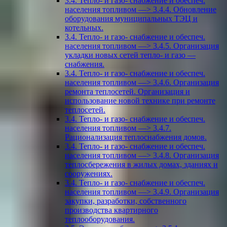
3.4. Тепло- и газо- снабжение и обеспеч.
населения топливом —> 3.4.4. Обновление
оборудования муниципальных ТЭЦ и
котельных.
3.4. Тепло- и газо- снабжение и обеспеч.
населения топливом —> 3.4.5. Организация
укладки новых сетей тепло- и газо —
снабжения.
3.4. Тепло- и газо- снабжение и обеспеч.
населения топливом —> 3.4.6. Организация
ремонта теплосетей. Организация и
использование новой технике при ремонте
теплосетей.
3.4. Тепло- и газо- снабжение и обеспеч.
населения топливом —> 3.4.7.
Рационализация теплоснабжения домов.
3.4. Тепло- и газо- снабжение и обеспеч.
населения топливом —> 3.4.8. Организация
теплосбережения в жилых домах, зданиях и
сооружениях.
3.4. Тепло- и газо- снабжение и обеспеч.
населения топливом —> 3.4.9. Организация
закупки, разработки, собственного
производства квартирного
теплооборудования.