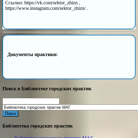
Ссылки: https://vk.com/sektor_zhizn ,
https://www.instagram.com/sektor_zhizn/ .
Документы практики:
Поиск в Библиотеке городских практик
Search
for:
Библиотека городских практик