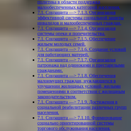
политика в области поддержки
малообеспеченных категорий населения.
7.1. Соцзащита —> 7.1.3. Организация
эффективной системы социальной защиты
инвалидов и малообеспеченных граждан.
7.1. Соцзащита —> 7.1.4. Организация
системы опеки и попечительства.
7.1. Соцзащита —> 7.1.5. Обеспечение
жильем молодых семей.
7.1. Соцзащита —> 7.1.6. Создание условий
для работающих матерей.
7.1. Соцзащита —> 7.1.7. Организация
патронажа над одинокими и престарелыми
гражданами.
7.1. Соцзащита —> 7.1.8. Обеспечения
малоимущих граждан, нуждающихся в
улучшении жилищных условий, жилыми
помещениями в соответствии с жилищным
законодательством.
7.1. Соцзащита —> 7.1.9. Достижения в
социальной реабилитации различных групп
населения.
7.1. Соцзащита —> 7.1.10. Формирование
социально ориентированной системы
торгового обслуживания населения.