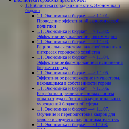
Библиотека городских практик МАГ
1. Библиотека городских практик. Экономика и
бюджет
1.1. Экономика и бюджет —> 1.1.01.
Проведение эффективной экономической
политики
1.1. Экономика и бюджет —> 1.1.02.
Эффективное управление долгом мэрии
1.1. Экономика и бюджет —> 1.1.03.
Рациональная система налогообложения в
интересах городского хозяйства
1.1. Экономика и бюджет —> 1.1.04.
Эффективное формирование и исполнения
бюджета города
1.1. Экономика и бюджет —> 1.1.05.
Эффективное распоряжение имуществом,
находящимся в собственности города
1.1. Экономика и бюджет —> 1.1.06.
Разработка и реализация новых систем
оплаты труда работников муниципальных
учреждений бюджетной сферы
1.1. Экономика и бюджет —> 1.1.07.
Обучение и переподготовка кадров для
малого и среднего предпринимательства.
1.1. Экономика и бюджет—> 1.1.08.