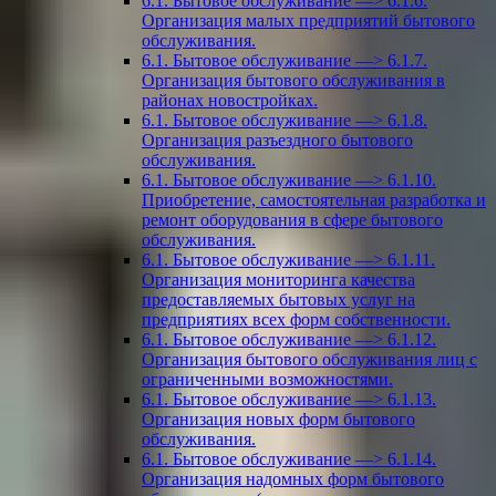
6.1. Бытовое обслуживание —> 6.1.6.
Организация малых предприятий бытового
обслуживания.
6.1. Бытовое обслуживание —> 6.1.7.
Организация бытового обслуживания в
районах новостройках.
6.1. Бытовое обслуживание —> 6.1.8.
Организация разъездного бытового
обслуживания.
6.1. Бытовое обслуживание —> 6.1.10.
Приобретение, самостоятельная разработка и
ремонт оборудования в сфере бытового
обслуживания.
6.1. Бытовое обслуживание —> 6.1.11.
Организация мониторинга качества
предоставляемых бытовых услуг на
предприятиях всех форм собственности.
6.1. Бытовое обслуживание —> 6.1.12.
Организация бытового обслуживания лиц с
ограниченными возможностями.
6.1. Бытовое обслуживание —> 6.1.13.
Организация новых форм бытового
обслуживания.
6.1. Бытовое обслуживание —> 6.1.14.
Организация надомных форм бытового