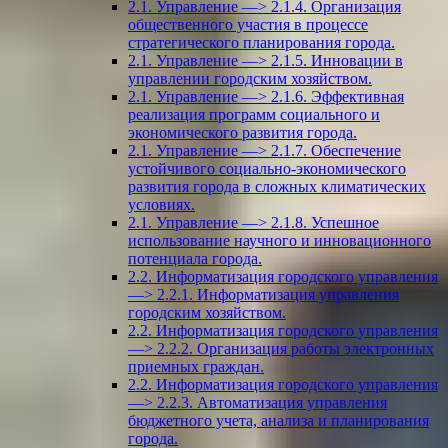
2.1. Управление —> 2.1.4. Организация
общественного участия в процессе
стратегического планирования города.
2.1. Управление —> 2.1.5. Инновации в
управлении городским хозяйством.
2.1. Управление —> 2.1.6. Эффективная
реализация программ социального и
экономического развития города.
2.1. Управление —> 2.1.7. Обеспечение
устойчивого социально-экономического
развития города в сложных климатических
условиях.
2.1. Управление —> 2.1.8. Успешное
использование научного и инновационного
потенциала города.
2.2. Информатизация городского управления
—> 2.2.1. Информатизация управления
городским хозяйством.
2.2. Информатизация городского управления
—> 2.2.2. Организация работы электронных
приемных граждан.
2.2. Информатизация городского управления
—> 2.2.3. Автоматизация управления
бюджетного учета, анализа и планирования
города.