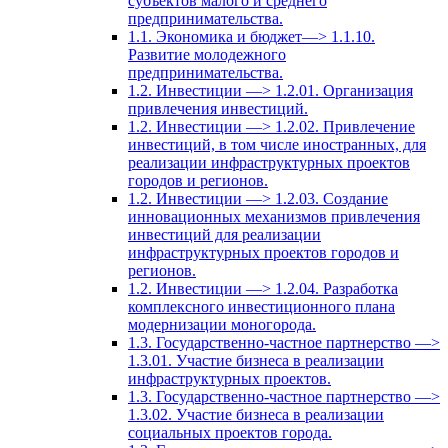
субъектов малого и среднего
предпринимательства.
1.1. Экономика и бюджет—> 1.1.10.
Развитие молодежного
предпринимательства.
1.2. Инвестиции —> 1.2.01. Организация
привлечения инвестиций.
1.2. Инвестиции —> 1.2.02. Привлечение
инвестиций, в том числе иностранных, для
реализации инфраструктурных проектов
городов и регионов.
1.2. Инвестиции —> 1.2.03. Создание
инновационных механизмов привлечения
инвестиций для реализации
инфраструктурных проектов городов и
регионов.
1.2. Инвестиции —> 1.2.04. Разработка
комплексного инвестиционного плана
модернизации моногорода.
1.3. Государственно-частное партнерство —>
1.3.01. Участие бизнеса в реализации
инфраструктурных проектов.
1.3. Государственно-частное партнерство —>
1.3.02. Участие бизнеса в реализации
социальных проектов города.