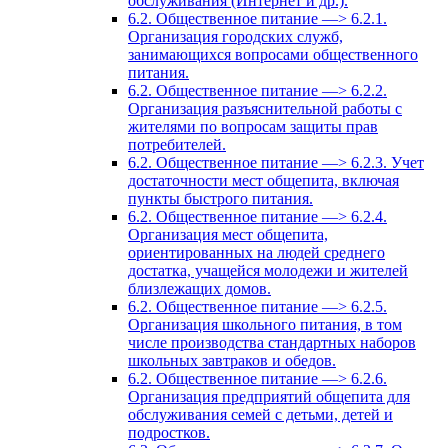
обслуживания (Интернет и др.).
6.2. Общественное питание —> 6.2.1.
Организация городских служб,
занимающихся вопросами общественного
питания.
6.2. Общественное питание —> 6.2.2.
Организация разъяснительной работы с
жителями по вопросам защиты прав
потребителей.
6.2. Общественное питание —> 6.2.3. Учет
достаточности мест общепита, включая
пункты быстрого питания.
6.2. Общественное питание —> 6.2.4.
Организация мест общепита,
ориентированных на людей среднего
достатка, учащейся молодежи и жителей
близлежащих домов.
6.2. Общественное питание —> 6.2.5.
Организация школьного питания, в том
числе производства стандартных наборов
школьных завтраков и обедов.
6.2. Общественное питание —> 6.2.6.
Организация предприятий общепита для
обслуживания семей с детьми, детей и
подростков.