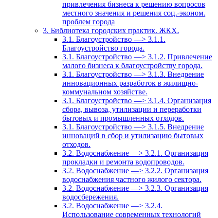
привлечения бизнеса к решению вопросов
местного значения и решения соц.-эконом.
проблем города
3. Библиотека городских практик. ЖКХ.
3.1. Благоустройство —> 3.1.1.
Благоустройство города.
3.1. Благоустройство —> 3.1.2. Привлечение
малого бизнеса к благоустройству города.
3.1. Благоустройство —> 3.1.3. Внедрение
инновационных разработок в жилищно-
коммунальном хозяйстве.
3.1. Благоустройство —> 3.1.4. Организация
сбора, вывоза, утилизации и переработки
бытовых и промышленных отходов.
3.1. Благоустройство —> 3.1.5. Внедрение
инноваций в сбор и утилизацию бытовых
отходов.
3.2. Водоснабжение —> 3.2.1. Организация
прокладки и ремонта водопроводов.
3.2. Водоснабжение —> 3.2.2. Организация
водоснабжения частного жилого сектора.
3.2. Водоснабжение —> 3.2.3. Организация
водосбережения.
3.2. Водоснабжение —> 3.2.4.
Использование современных технологий