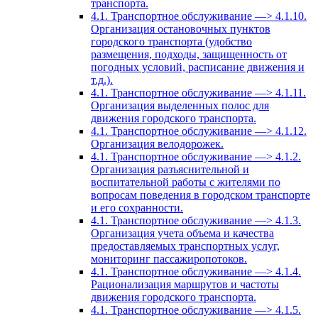
транспорта.
4.1. Транспортное обслуживание —> 4.1.10.
Организация остановочных пунктов
городского транспорта (удобство
размещения, подходы, защищенность от
погодных условий, расписание движения и
т.д.).
4.1. Транспортное обслуживание —> 4.1.11.
Организация выделенных полос для
движения городского транспорта.
4.1. Транспортное обслуживание —> 4.1.12.
Организация велодорожек.
4.1. Транспортное обслуживание —> 4.1.2.
Организация разъяснительной и
воспитательной работы с жителями по
вопросам поведения в городском транспорте
и его сохранности.
4.1. Транспортное обслуживание —> 4.1.3.
Организация учета объема и качества
предоставляемых транспортных услуг,
мониторинг пассажиропотоков.
4.1. Транспортное обслуживание —> 4.1.4.
Рационализация маршрутов и частоты
движения городского транспорта.
4.1. Транспортное обслуживание —> 4.1.5.