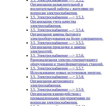
3.5. Электроснабжение —> 3.5.2.
Организация разъяснительной и
воспитательной работы с жителями по
вопросам электроснабжения.
3.5. Электроснабжение —> 3.5.3.
Организация учета качества
электроснабжения.
3.5. Электроснабжение —> 3.5.4.
Организация замены бытового
электрооборудования на более совершенное.
3.5. Электроснабжение —> 3.5.5.
Организация прокладки и замены
электросетей.
3.5. Электроснабжение —> 3.5.6.
Рационализация электро-генерирующего
оборудования и трансформаторных станций.
3.5. Электроснабжение —> 3.5.7.
Использование новых источников энергии.
3.5. Электроснабжение —> 3.5.8.
Организация автономного
электроснабжения.
3.5. Электроснабжение —> 3.5.9.
Организация взаимодействия с
промышленными предприятиями по
вопросам электроснабжения.