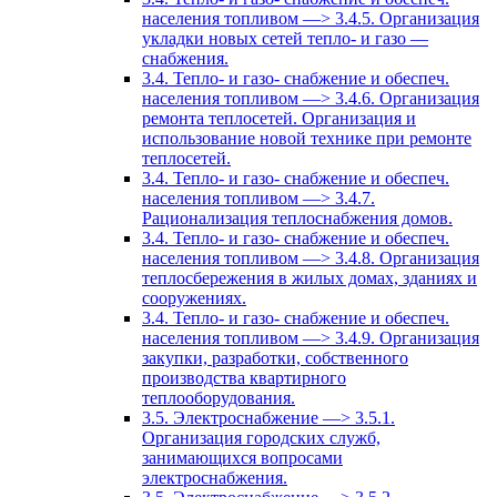
населения топливом —> 3.4.5. Организация
укладки новых сетей тепло- и газо —
снабжения.
3.4. Тепло- и газо- снабжение и обеспеч.
населения топливом —> 3.4.6. Организация
ремонта теплосетей. Организация и
использование новой технике при ремонте
теплосетей.
3.4. Тепло- и газо- снабжение и обеспеч.
населения топливом —> 3.4.7.
Рационализация теплоснабжения домов.
3.4. Тепло- и газо- снабжение и обеспеч.
населения топливом —> 3.4.8. Организация
теплосбережения в жилых домах, зданиях и
сооружениях.
3.4. Тепло- и газо- снабжение и обеспеч.
населения топливом —> 3.4.9. Организация
закупки, разработки, собственного
производства квартирного
теплооборудования.
3.5. Электроснабжение —> 3.5.1.
Организация городских служб,
занимающихся вопросами
электроснабжения.