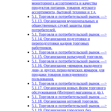
мониторинга ассортимента и качества
продуктов питания, товаров детского
ассортимента, бытовой техники и т.д.
5.1. Торговля и потребительский рынок —>
5.1.13. Организация муниципальных и
общественных служб зашиты прав
потребителей.
5.1. Торговля и потребительский рынок —>
5.1.14. Организация подготовки и
переподготовки кадров торговых
работников.
5.1. Торговля и потребительский рынок —>
5.1.15. Организация разъездной торговли.
5.1. Торговля и потребительский рынок —>
5.1.16. Организация «ярмарок выходного
дня» и других периодических ярмарок для
продажи товаров повседневного
пользования.
5.1. Торговля и потребительский рынок —>
5.1.17. Организация новых форм торгового
обслуживания (Интернет-магазины и др.).
5.1. Торговля и потребительский рынок —>
5.1.18. Организация оптовой торговли.
5.1. Торговля и потребительский рынок —>
5.1.19. Организация городских баз