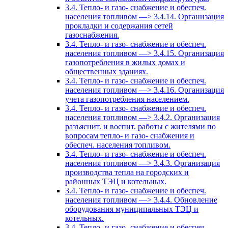
3.4. Тепло- и газо- снабжение и обеспеч.
населения топливом —> 3.4.14. Организация
прокладки и содержания сетей
газоснабжения.
3.4. Тепло- и газо- снабжение и обеспеч.
населения топливом —> 3.4.15. Организация
газопотребления в жилых домах и
общественных зданиях.
3.4. Тепло- и газо- снабжение и обеспеч.
населения топливом —> 3.4.16. Организация
учета газопотребления населением.
3.4. Тепло- и газо- снабжение и обеспеч.
населения топливом —> 3.4.2. Организация
разъяснит. и воспит. работы с жителями по
вопросам тепло- и газо- снабжения и
обеспеч. населения топливом.
3.4. Тепло- и газо- снабжение и обеспеч.
населения топливом —> 3.4.3. Организация
производства тепла на городских и
районных ТЭЦ и котельных.
3.4. Тепло- и газо- снабжение и обеспеч.
населения топливом —> 3.4.4. Обновление
оборудования муниципальных ТЭЦ и
котельных.
3.4. Тепло- и газо- снабжение и обеспеч.