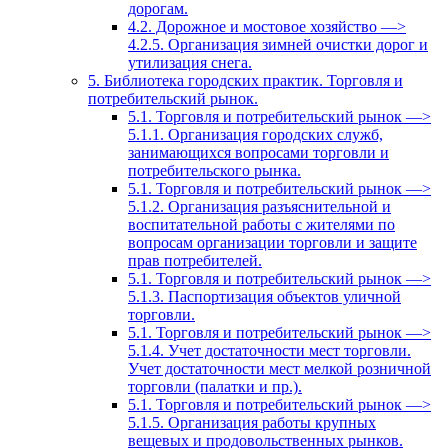
дорогам.
4.2. Дорожное и мостовое хозяйство —>
4.2.5. Организация зимней очистки дорог и
утилизация снега.
5. Библиотека городских практик. Торговля и
потребительский рынок.
5.1. Торговля и потребительский рынок —>
5.1.1. Организация городских служб,
занимающихся вопросами торговли и
потребительского рынка.
5.1. Торговля и потребительский рынок —>
5.1.2. Организация разъяснительной и
воспитательной работы с жителями по
вопросам организации торговли и защите
прав потребителей.
5.1. Торговля и потребительский рынок —>
5.1.3. Паспортизация объектов уличной
торговли.
5.1. Торговля и потребительский рынок —>
5.1.4. Учет достаточности мест торговли.
Учет достаточности мест мелкой розничной
торговли (палатки и пр.).
5.1. Торговля и потребительский рынок —>
5.1.5. Организация работы крупных
вещевых и продовольственных рынков.