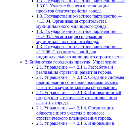
1.3. Государственно-частное партнерство —>
1.3.03. Участие бизнеса в реализации
проектов благоустройства города.
1.3. Государственно-частное партнерство —
>1.3.04. Организация строительства
муниципального жилищного фонда.
1.3. Государственно-частное партнерство —
>1.3.05. Организация содержания
муниципального жилого фонда.
1.3. Государственно-частное партнерство —
>1.3.06. Создание условий для
индивидуального жилищного строительства.
2. Библиотека городских практик. Управление
2.1. Управление —> 2.1.1. Разработка и
реализация стратегии развития города.
2.1. Управление —> 2.1.2. Создание системы
планирования социально-экономического
развития в муниципальном образовании.
2.1. Управление —> 2.1.3. Инновационный
подход к стратегическому планированию
развития города.
2.1. Управление —> 2.1.4. Организация
общественного участия в процессе
стратегического планирования города.
2.1. Управление —> 2.1.5. Инновации в