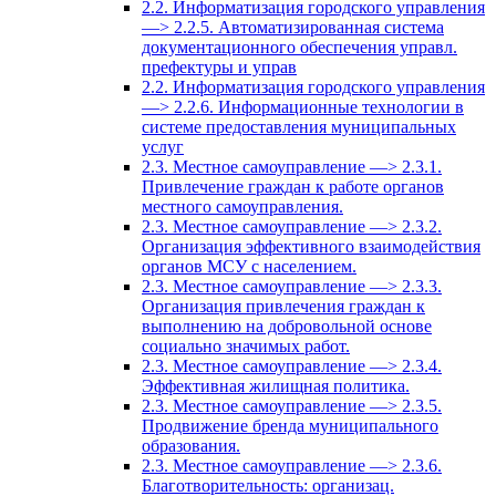
2.2. Информатизация городского управления
—> 2.2.5. Автоматизированная система
документационного обеспечения управл.
префектуры и управ
2.2. Информатизация городского управления
—> 2.2.6. Информационные технологии в
системе предоставления муниципальных
услуг
2.3. Местное самоуправление —> 2.3.1.
Привлечение граждан к работе органов
местного самоуправления.
2.3. Местное самоуправление —> 2.3.2.
Организация эффективного взаимодействия
органов МСУ с населением.
2.3. Местное самоуправление —> 2.3.3.
Организация привлечения граждан к
выполнению на добровольной основе
социально значимых работ.
2.3. Местное самоуправление —> 2.3.4.
Эффективная жилищная политика.
2.3. Местное самоуправление —> 2.3.5.
Продвижение бренда муниципального
образования.
2.3. Местное самоуправление —> 2.3.6.
Благотворительность: организац.