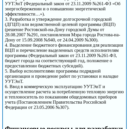
УУТЭиТ (Федеральный закон от 23.11.2009 №261-ФЗ «Об
энергосбережении и о повышении энергетической
эффективности…»).
3. Разработка и утверждение долгосрочной городской
(ДГЦП) или ведомственной целевой программы (ВЦП)
(решение Ростовской-на-Дону городской Думы от
28.08.2007 №291, постановления Мэра города Ростова-на-
Дону от 15.09.2008 №940, от 24.04.2009 №300).
4. Выделение бюджетного финансирования для реализации
ВЦП и перечисление выделенных средств исполнителям
программы (Федеральный закон от 23.11.2009 №261-ФЗ,
бюджет города на соответствующий год, положение о
предоставлении бюджетных субсидий).
5. Выбор исполнителями программы подрядной
организации и проведение работ по установки и наладке
УУТЭиТ.
6. Ввод в коммерческую эксплуатацию УУТЭиТ и
осуществление расчета за потребленную тепловую энергию
и теплоноситель по показаниям общедомовых приборов
учета (Постановлением Правительства Российской
Федерации от 23.05.2006 №307).
Финансовые ресурсы для разработки