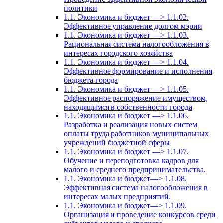
политики
1.1. Экономика и бюджет —> 1.1.02.
Эффективное управление долгом мэрии
1.1. Экономика и бюджет —> 1.1.03.
Рациональная система налогообложения в
интересах городского хозяйства
1.1. Экономика и бюджет —> 1.1.04.
Эффективное формирование и исполнения
бюджета города
1.1. Экономика и бюджет —> 1.1.05.
Эффективное распоряжение имуществом,
находящимся в собственности города
1.1. Экономика и бюджет —> 1.1.06.
Разработка и реализация новых систем
оплаты труда работников муниципальных
учреждений бюджетной сферы
1.1. Экономика и бюджет —> 1.1.07.
Обучение и переподготовка кадров для
малого и среднего предпринимательства.
1.1. Экономика и бюджет—> 1.1.08.
Эффективная система налогообложения в
интересах малых предприятий.
1.1. Экономика и бюджет—> 1.1.09.
Организация и проведение конкурсов среди