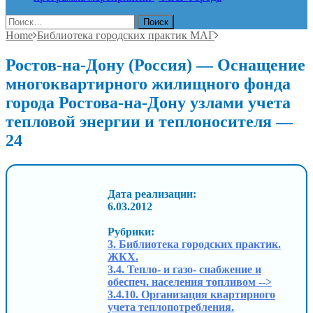
Найти:
Home
Библиотека городских практик МАГ
Ростов-на-Дону (Россия) — Оснащение
многоквартирного жилищного фонда
города Ростова-на-Дону узлами учета
тепловой энергии и теплоносителя —
24
Дата реализации:
6.03.2012
Рубрики:
3. Библиотека городских практик.
ЖКХ.
3.4. Тепло- и газо- снабжение и
обеспеч. населения топливом -->
3.4.10. Организация квартирного
учета теплопотребления.