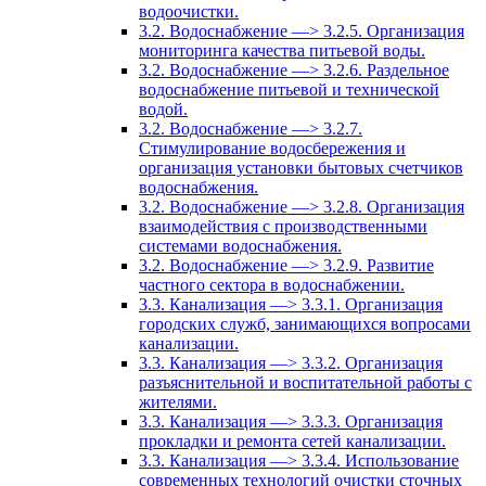
водоочистки.
3.2. Водоснабжение —> 3.2.5. Организация
мониторинга качества питьевой воды.
3.2. Водоснабжение —> 3.2.6. Раздельное
водоснабжение питьевой и технической
водой.
3.2. Водоснабжение —> 3.2.7.
Стимулирование водосбережения и
организация установки бытовых счетчиков
водоснабжения.
3.2. Водоснабжение —> 3.2.8. Организация
взаимодействия с производственными
системами водоснабжения.
3.2. Водоснабжение —> 3.2.9. Развитие
частного сектора в водоснабжении.
3.3. Канализация —> 3.3.1. Организация
городских служб, занимающихся вопросами
канализации.
3.3. Канализация —> 3.3.2. Организация
разъяснительной и воспитательной работы с
жителями.
3.3. Канализация —> 3.3.3. Организация
прокладки и ремонта сетей канализации.
3.3. Канализация —> 3.3.4. Использование
современных технологий очистки сточных