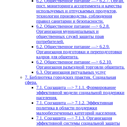
6.2. Общественное питание —> 6.2.7. Орган.
пост. мониторинга ассортимента и качества
используемых и отпускаемых продуктов,
технологии производства, соблюдения
правил санитарии и безопасности.
6.2. Общественное питание —> 6.2.8.
Организация муниципальных и
общественных служб зашиты прав
потребителей.
6.2. Общественное питание —> 6.2.9.
Организация подготовки и переподготовки
кадров для общепита.
6.2. Общественное питание —> 6.2.10.
Организация разъездной торговли общепита.
6.3. Организация ритуальных услуг
7. Библиотека городских практик. Социальная
сфера.
7.1. Соцзащита —> 7.1.1. Формирование
эффективной модели социальной поддержки
населения.
7.1. Соцзащита —> 7.1.2. Эффективная
политика в области поддержки
малообеспеченных категорий населения.
7.1. Соцзащита —> 7.1.3. Организация
эффективной системы социальной защиты