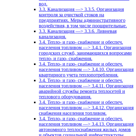
вод.
3.3. Канализация —> 3.3.5. Организация
контроля за очисткой стоков на
предприятиях. Меры административного
воздействия, в том числе поощрительные.
3.3. Канализация —> 3.3.6. Ливневая
канализация.
3.4. Тепло- и газо- снабжение и обеспеч.
населения топливом —> 3.4.1. Организация
городских служб, занимающихся вопросами
тепло- и газо- снабжения.
3.4. Тепло- и газо- снабжение и обеспеч.
населения топливом —> 3.4.10. Организация
квартирного учета теплопотребления.
3.4. Тепло- и газо- снабжение и обеспеч.
населения топливом —> 3.4.11. Организация
аварийной службы ремонта теплосетей и
теплового оборудования.
3.4. Тепло- и газо- снабжение и обеспеч.
населения топливом —> 3.4.12. Организация
снабжения населения топливом.
3.4. Тепло- и газо- снабжение и обеспеч.
населения топливом —> 3.4.13. Организация
автономного теплоснабжения жилых домов
и объектов социальной инфраструктуры.