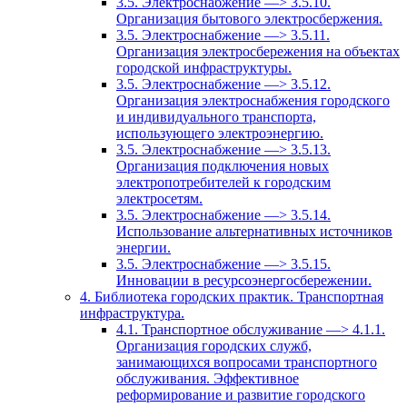
3.5. Электроснабжение —> 3.5.10.
Организация бытового электросбержения.
3.5. Электроснабжение —> 3.5.11.
Организация электросбережения на объектах
городской инфраструктуры.
3.5. Электроснабжение —> 3.5.12.
Организация электроснабжения городского
и индивидуального транспорта,
использующего электроэнергию.
3.5. Электроснабжение —> 3.5.13.
Организация подключения новых
электропотребителей к городским
электросетям.
3.5. Электроснабжение —> 3.5.14.
Использование альтернативных источников
энергии.
3.5. Электроснабжение —> 3.5.15.
Инновации в ресурсоэнергосбережении.
4. Библиотека городских практик. Транспортная
инфраструктура.
4.1. Транспортное обслуживание —> 4.1.1.
Организация городских служб,
занимающихся вопросами транспортного
обслуживания. Эффективное
реформирование и развитие городского