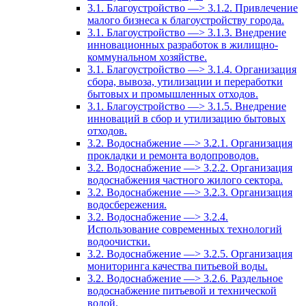
3.1. Благоустройство —> 3.1.2. Привлечение
малого бизнеса к благоустройству города.
3.1. Благоустройство —> 3.1.3. Внедрение
инновационных разработок в жилищно-
коммунальном хозяйстве.
3.1. Благоустройство —> 3.1.4. Организация
сбора, вывоза, утилизации и переработки
бытовых и промышленных отходов.
3.1. Благоустройство —> 3.1.5. Внедрение
инноваций в сбор и утилизацию бытовых
отходов.
3.2. Водоснабжение —> 3.2.1. Организация
прокладки и ремонта водопроводов.
3.2. Водоснабжение —> 3.2.2. Организация
водоснабжения частного жилого сектора.
3.2. Водоснабжение —> 3.2.3. Организация
водосбережения.
3.2. Водоснабжение —> 3.2.4.
Использование современных технологий
водоочистки.
3.2. Водоснабжение —> 3.2.5. Организация
мониторинга качества питьевой воды.
3.2. Водоснабжение —> 3.2.6. Раздельное
водоснабжение питьевой и технической
водой.