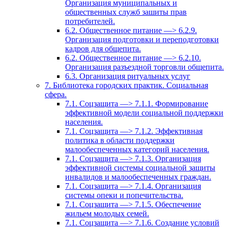
Организация муниципальных и
общественных служб зашиты прав
потребителей.
6.2. Общественное питание —> 6.2.9.
Организация подготовки и переподготовки
кадров для общепита.
6.2. Общественное питание —> 6.2.10.
Организация разъездной торговли общепита.
6.3. Организация ритуальных услуг
7. Библиотека городских практик. Социальная
сфера.
7.1. Соцзащита —> 7.1.1. Формирование
эффективной модели социальной поддержки
населения.
7.1. Соцзащита —> 7.1.2. Эффективная
политика в области поддержки
малообеспеченных категорий населения.
7.1. Соцзащита —> 7.1.3. Организация
эффективной системы социальной защиты
инвалидов и малообеспеченных граждан.
7.1. Соцзащита —> 7.1.4. Организация
системы опеки и попечительства.
7.1. Соцзащита —> 7.1.5. Обеспечение
жильем молодых семей.
7.1. Соцзащита —> 7.1.6. Создание условий