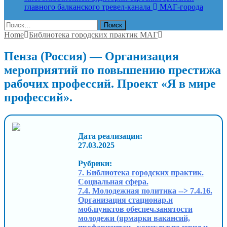
главного балканского тревел-канала
МАГ-города
Найти:
Home
Библиотека городских практик МАГ
Пенза (Россия) — Организация
мероприятий по повышению престижа
рабочих профессий. Проект «Я в мире
профессий».
Дата реализации:
27.03.2025
Рубрики:
7. Библиотека городских практик.
Социальная сфера.
7.4. Молодежная политика --> 7.4.16.
Организация стационар.и
моб.пунктов обеспеч.занятости
молодежи (ярмарки вакансий,