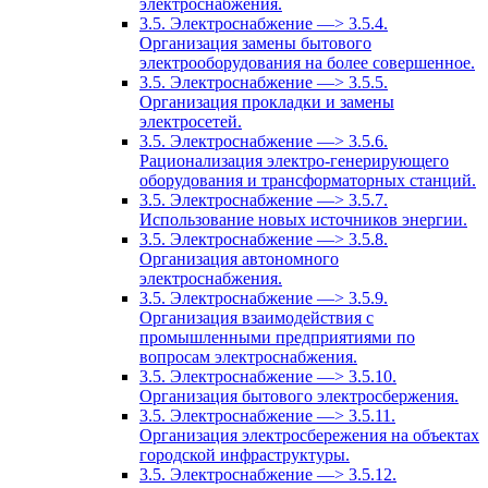
электроснабжения.
3.5. Электроснабжение —> 3.5.4.
Организация замены бытового
электрооборудования на более совершенное.
3.5. Электроснабжение —> 3.5.5.
Организация прокладки и замены
электросетей.
3.5. Электроснабжение —> 3.5.6.
Рационализация электро-генерирующего
оборудования и трансформаторных станций.
3.5. Электроснабжение —> 3.5.7.
Использование новых источников энергии.
3.5. Электроснабжение —> 3.5.8.
Организация автономного
электроснабжения.
3.5. Электроснабжение —> 3.5.9.
Организация взаимодействия с
промышленными предприятиями по
вопросам электроснабжения.
3.5. Электроснабжение —> 3.5.10.
Организация бытового электросбержения.
3.5. Электроснабжение —> 3.5.11.
Организация электросбережения на объектах
городской инфраструктуры.
3.5. Электроснабжение —> 3.5.12.