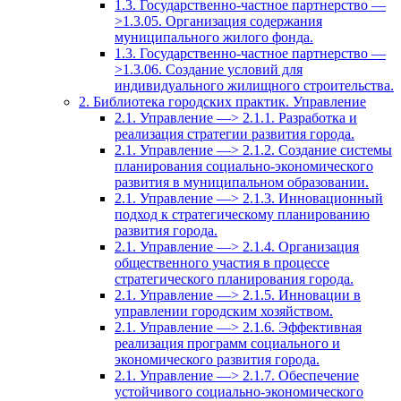
1.3. Государственно-частное партнерство —
>1.3.05. Организация содержания
муниципального жилого фонда.
1.3. Государственно-частное партнерство —
>1.3.06. Создание условий для
индивидуального жилищного строительства.
2. Библиотека городских практик. Управление
2.1. Управление —> 2.1.1. Разработка и
реализация стратегии развития города.
2.1. Управление —> 2.1.2. Создание системы
планирования социально-экономического
развития в муниципальном образовании.
2.1. Управление —> 2.1.3. Инновационный
подход к стратегическому планированию
развития города.
2.1. Управление —> 2.1.4. Организация
общественного участия в процессе
стратегического планирования города.
2.1. Управление —> 2.1.5. Инновации в
управлении городским хозяйством.
2.1. Управление —> 2.1.6. Эффективная
реализация программ социального и
экономического развития города.
2.1. Управление —> 2.1.7. Обеспечение
устойчивого социально-экономического