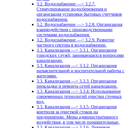
3.2. Водоснабжение —> 3.2.7.
Стимулирование водосбережения и
организация установки бытовых счетчиков
водоснабжения.
3.2. Водоснабжение —> 3.2.8. Организация
взаимодействия с производственными
системами водоснабжения.
3.2. Водоснабжение —> 3.2.9. Развитие
частного сектора в водоснабжении.
3.3. Канализация —> 3.3.1. Организация
городских служб, занимающихся вопросами
канализации.
3.3. Канализация —> 3.3.2. Организация
разъяснительной и воспитательной работы с
жителями.
3.3. Канализация —> 3.3.3. Организация
прокладки и ремонта сетей канализации.
3.3. Канализация —> 3.3.4. Использование
современных технологий очистки сточных
вод.
3.3. Канализация —> 3.3.5. Организация
контроля за очисткой стоков на
предприятиях. Меры административного
воздействия, в том числе поощрительные.
3.3. Канализация —> 3.3.6. Ливневая