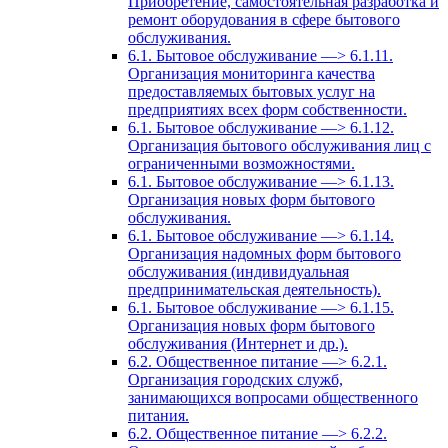
Приобретение, самостоятельная разработка и
ремонт оборудования в сфере бытового
обслуживания.
6.1. Бытовое обслуживание —> 6.1.11.
Организация мониторинга качества
предоставляемых бытовых услуг на
предприятиях всех форм собственности.
6.1. Бытовое обслуживание —> 6.1.12.
Организация бытового обслуживания лиц с
ограниченными возможностями.
6.1. Бытовое обслуживание —> 6.1.13.
Организация новых форм бытового
обслуживания.
6.1. Бытовое обслуживание —> 6.1.14.
Организация надомных форм бытового
обслуживания (индивидуальная
предпринимательская деятельность).
6.1. Бытовое обслуживание —> 6.1.15.
Организация новых форм бытового
обслуживания (Интернет и др.).
6.2. Общественное питание —> 6.2.1.
Организация городских служб,
занимающихся вопросами общественного
питания.
6.2. Общественное питание —> 6.2.2.