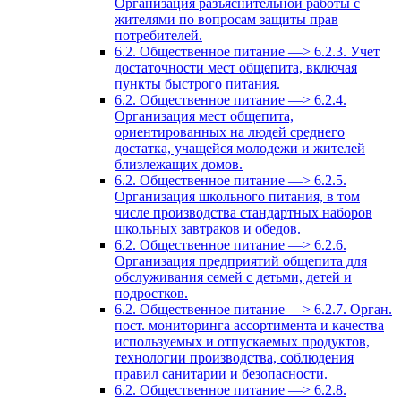
Организация разъяснительной работы с
жителями по вопросам защиты прав
потребителей.
6.2. Общественное питание —> 6.2.3. Учет
достаточности мест общепита, включая
пункты быстрого питания.
6.2. Общественное питание —> 6.2.4.
Организация мест общепита,
ориентированных на людей среднего
достатка, учащейся молодежи и жителей
близлежащих домов.
6.2. Общественное питание —> 6.2.5.
Организация школьного питания, в том
числе производства стандартных наборов
школьных завтраков и обедов.
6.2. Общественное питание —> 6.2.6.
Организация предприятий общепита для
обслуживания семей с детьми, детей и
подростков.
6.2. Общественное питание —> 6.2.7. Орган.
пост. мониторинга ассортимента и качества
используемых и отпускаемых продуктов,
технологии производства, соблюдения
правил санитарии и безопасности.
6.2. Общественное питание —> 6.2.8.