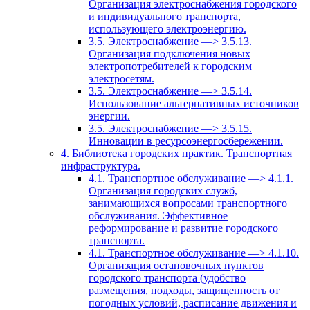
Организация электроснабжения городского
и индивидуального транспорта,
использующего электроэнергию.
3.5. Электроснабжение —> 3.5.13.
Организация подключения новых
электропотребителей к городским
электросетям.
3.5. Электроснабжение —> 3.5.14.
Использование альтернативных источников
энергии.
3.5. Электроснабжение —> 3.5.15.
Инновации в ресурсоэнергосбережении.
4. Библиотека городских практик. Транспортная
инфраструктура.
4.1. Транспортное обслуживание —> 4.1.1.
Организация городских служб,
занимающихся вопросами транспортного
обслуживания. Эффективное
реформирование и развитие городского
транспорта.
4.1. Транспортное обслуживание —> 4.1.10.
Организация остановочных пунктов
городского транспорта (удобство
размещения, подходы, защищенность от
погодных условий, расписание движения и