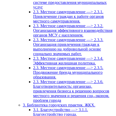
системе предоставления муниципальных
услуг
2.3. Местное самоуправление —> 2.3.1.
Привлечение граждан к работе органов
местного самоуправления.
2.3. Местное самоуправление —> 2.3.2.
Организация эффективного взаимодействия
органов МСУ с населением.
2.3. Местное самоуправление —> 2.3.3.
Организация привлечения граждан к
выполнению на добровольной основе
социально значимых работ.
2.3. Местное самоуправление —> 2.3.4.
Эффективная жилищная политика.
2.3. Местное самоуправление —> 2.3.5.
Продвижение бренда муниципального
образования.
2.3. Местное самоуправление —> 2.3.6.
Благотворительность: организац.
привлечения бизнеса к решению вопросов
местного значения и решения соц.-эконом.
проблем города
3. Библиотека городских практик. ЖКХ.
3.1. Благоустройство —> 3.1.1.
Благоустройство города.