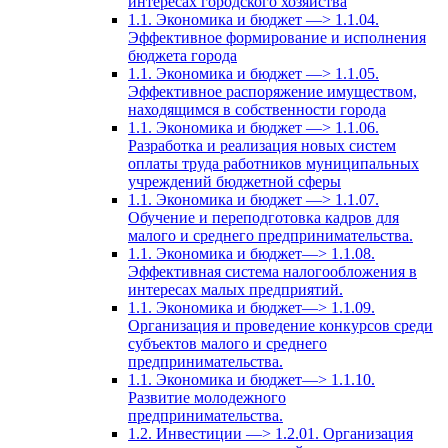
интересах городского хозяйства
1.1. Экономика и бюджет —> 1.1.04.
Эффективное формирование и исполнения
бюджета города
1.1. Экономика и бюджет —> 1.1.05.
Эффективное распоряжение имуществом,
находящимся в собственности города
1.1. Экономика и бюджет —> 1.1.06.
Разработка и реализация новых систем
оплаты труда работников муниципальных
учреждений бюджетной сферы
1.1. Экономика и бюджет —> 1.1.07.
Обучение и переподготовка кадров для
малого и среднего предпринимательства.
1.1. Экономика и бюджет—> 1.1.08.
Эффективная система налогообложения в
интересах малых предприятий.
1.1. Экономика и бюджет—> 1.1.09.
Организация и проведение конкурсов среди
субъектов малого и среднего
предпринимательства.
1.1. Экономика и бюджет—> 1.1.10.
Развитие молодежного
предпринимательства.
1.2. Инвестиции —> 1.2.01. Организация