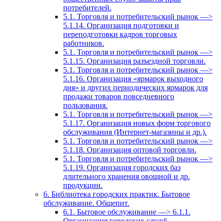
потребителей.
5.1. Торговля и потребительский рынок —>
5.1.14. Организация подготовки и
переподготовки кадров торговых
работников.
5.1. Торговля и потребительский рынок —>
5.1.15. Организация разъездной торговли.
5.1. Торговля и потребительский рынок —>
5.1.16. Организация «ярмарок выходного
дня» и других периодических ярмарок для
продажи товаров повседневного
пользования.
5.1. Торговля и потребительский рынок —>
5.1.17. Организация новых форм торгового
обслуживания (Интернет-магазины и др.).
5.1. Торговля и потребительский рынок —>
5.1.18. Организация оптовой торговли.
5.1. Торговля и потребительский рынок —>
5.1.19. Организация городских баз
длительного хранения овощной и др.
продукции.
6. Библиотека городских практик. Бытовое
обслуживание. Общепит.
6.1. Бытовое обслуживание —> 6.1.1.
Организация городских служб,