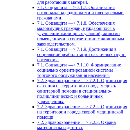
для работающих матерей.
7.1. Соцзащита —> 7.1.7. Организация
патронажа над одинокими и престарелыми
гражданами.
7.1. Соцзащита —> 7.1.8. Обеспечения
малоимущих граждан, нуждающихся в
улучшении жилищных условий, жилыми
помещениями в соответствии с жилищным
законодательством.
7.1. Соцзащита —> 7.1.9. Достижения в
социальной реабилитации различных групп
населения.
7.1. Соцзащита —> 7.1.10. Формирование
социально ориентированной системы
торгового обслуживания населения.
7.2. Здравоохранение —> 7.2.1. Организация
оказания на территории города медико-
санитарной помощи в стационально-
поликлинических и больничных
учреждениях.
7.2. Здравоохранение —> 7.2.2. Организация
на территории города скорой медицинской
помощи.
7.2. Здравоохранение —> 7.2.3. Охрана
материнства и детства.