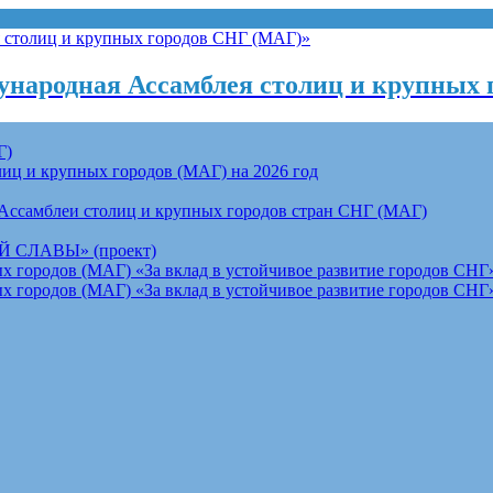
народная Ассамблея столиц и крупных 
Г)
ц и крупных городов (МАГ) на 2026 год
Ассамблеи столиц и крупных городов стран СНГ (МАГ)
СЛАВЫ» (проект)
 городов (МАГ) «За вклад в устойчивое развитие городов СНГ»
 городов (МАГ) «За вклад в устойчивое развитие городов СНГ»