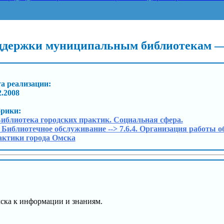
оддержки муниципальным библиотекам —
а реализации:
2.2008
брики:
Библиотека городских практик. Социальная сфера.
. Библиотечное обслуживание --> 7.6.4. Организация работы 
ктики города Омска
мска к информации и знаниям.