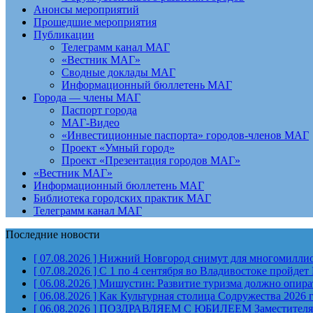
Анонсы мероприятий
Прошедшие мероприятия
Публикации
Телеграмм канал МАГ
«Вестник МАГ»
Сводные доклады МАГ
Информационный бюллетень МАГ
Города — члены МАГ
Паспорт города
МАГ-Видео
«Инвестиционные паспорта» городов-членов МАГ
Проект «Умный город»
Проект «Презентация городов МАГ»
«Вестник МАГ»
Информационный бюллетень МАГ
Библиотека городских практик МАГ
Телеграмм канал МАГ
Последние новости
[ 07.08.2026 ]
Нижний Новгород снимут для многомиллион
[ 07.08.2026 ]
С 1 по 4 сентября во Владивостоке пройд
[ 06.08.2026 ]
Мишустин: Развитие туризма должно опират
[ 06.08.2026 ]
Как Культурная столица Содружества 2026 
[ 06.08.2026 ]
ПОЗДРАВЛЯЕМ С ЮБИЛЕЕМ Заместителя Пр