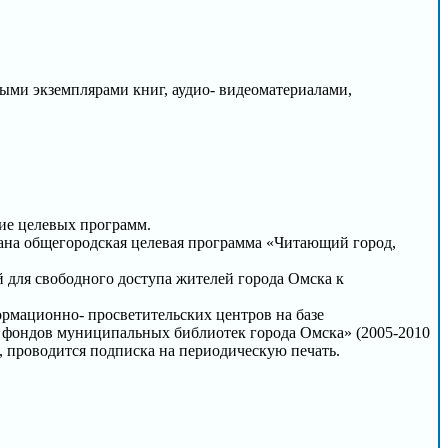
ми экземплярами книг, аудио- видеоматериалами,
ие целевых программ.
ана общегородская целевая программа «Читающий город,
 для свободного доступа жителей города Омска к
ормационно- просветительских центров на базе
 фондов муниципальных библиотек города Омска» (2005-2010
, проводится подписка на периодическую печать.