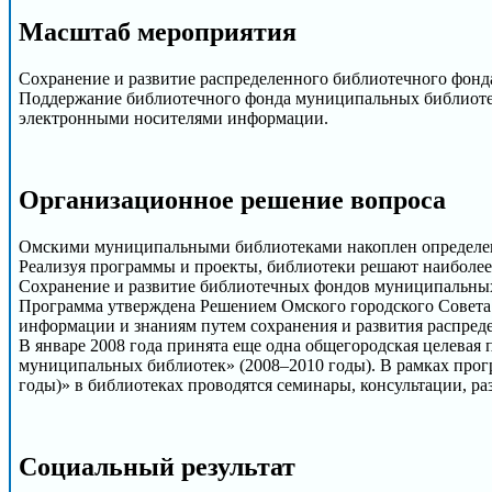
Масштаб мероприятия
Сохранение и развитие распределенного библиотечного фон
Поддержание библиотечного фонда муниципальных библиотек 
электронными носителями информации.
Организационное решение вопроса
Омскими муниципальными библиотеками накоплен определенн
Реализуя программы и проекты, библиотеки решают наиболее
Сохранение и развитие библиотечных фондов муниципальных 
Программа утверждена Решением Омского городского Совета №
информации и знаниям путем сохранения и развития распре
В январе 2008 года принята еще одна общегородская целевая
муниципальных библиотек» (2008–2010 годы). В рамках про
годы)» в библиотеках проводятся семинары, консультации, р
Cоциальный результат