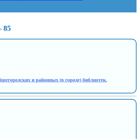
 85
общегородских и районных (в городе) библиотек.