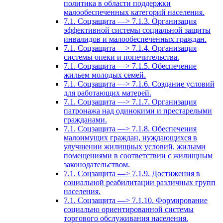
политика в области поддержки
малообеспеченных категорий населения.
7.1. Соцзащита —> 7.1.3. Организация
эффективной системы социальной защиты
инвалидов и малообеспеченных граждан.
7.1. Соцзащита —> 7.1.4. Организация
системы опеки и попечительства.
7.1. Соцзащита —> 7.1.5. Обеспечение
жильем молодых семей.
7.1. Соцзащита —> 7.1.6. Создание условий
для работающих матерей.
7.1. Соцзащита —> 7.1.7. Организация
патронажа над одинокими и престарелыми
гражданами.
7.1. Соцзащита —> 7.1.8. Обеспечения
малоимущих граждан, нуждающихся в
улучшении жилищных условий, жилыми
помещениями в соответствии с жилищным
законодательством.
7.1. Соцзащита —> 7.1.9. Достижения в
социальной реабилитации различных групп
населения.
7.1. Соцзащита —> 7.1.10. Формирование
социально ориентированной системы
торгового обслуживания населения.