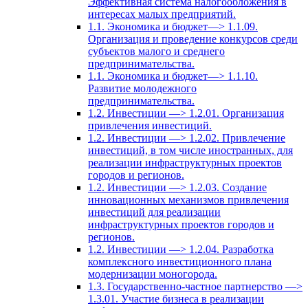
Эффективная система налогообложения в
интересах малых предприятий.
1.1. Экономика и бюджет—> 1.1.09.
Организация и проведение конкурсов среди
субъектов малого и среднего
предпринимательства.
1.1. Экономика и бюджет—> 1.1.10.
Развитие молодежного
предпринимательства.
1.2. Инвестиции —> 1.2.01. Организация
привлечения инвестиций.
1.2. Инвестиции —> 1.2.02. Привлечение
инвестиций, в том числе иностранных, для
реализации инфраструктурных проектов
городов и регионов.
1.2. Инвестиции —> 1.2.03. Создание
инновационных механизмов привлечения
инвестиций для реализации
инфраструктурных проектов городов и
регионов.
1.2. Инвестиции —> 1.2.04. Разработка
комплексного инвестиционного плана
модернизации моногорода.
1.3. Государственно-частное партнерство —>
1.3.01. Участие бизнеса в реализации