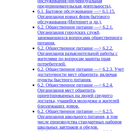
обслуживания (индивидуальная
предпринимательская деятельность).
6.1. Бытовое обслуживание —> 6.1.15.
Организация новых форм бытового
обслуживания (Интернет и др.).
6.2. Общественное питание —> 6.2.1.
Организация городских служб,
занимающихся вопросами общественного
питания.
6.2. Общественное питание —> 6.2.2.
Организация разъяснительной работы с
жителями по вопросам защиты прав
потребителей.
6.2. Общественное питание —> 6.2.3. Учет
достаточности мест общепита, включая
пункты быстрого питания.
6.2. Общественное питание —> 6.2.4.
Организация мест общепита,
ориентированных на людей среднего
достатка, учащейся молодежи и жителей
близлежащих домов.
6.2. Общественное питание —> 6.2.5.
Организация школьного питания, в том
числе производства стандартных наборов
школьных завтраков и обедов.