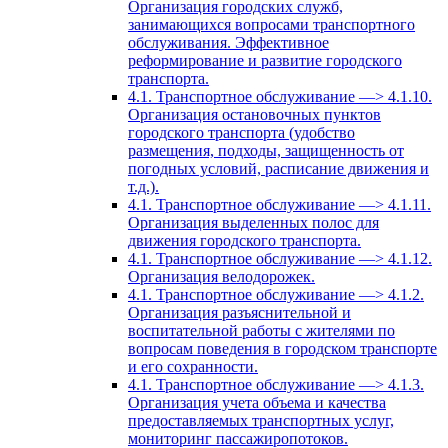
Организация городских служб,
занимающихся вопросами транспортного
обслуживания. Эффективное
реформирование и развитие городского
транспорта.
4.1. Транспортное обслуживание —> 4.1.10.
Организация остановочных пунктов
городского транспорта (удобство
размещения, подходы, защищенность от
погодных условий, расписание движения и
т.д.).
4.1. Транспортное обслуживание —> 4.1.11.
Организация выделенных полос для
движения городского транспорта.
4.1. Транспортное обслуживание —> 4.1.12.
Организация велодорожек.
4.1. Транспортное обслуживание —> 4.1.2.
Организация разъяснительной и
воспитательной работы с жителями по
вопросам поведения в городском транспорте
и его сохранности.
4.1. Транспортное обслуживание —> 4.1.3.
Организация учета объема и качества
предоставляемых транспортных услуг,
мониторинг пассажиропотоков.