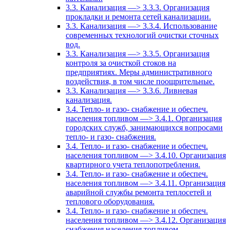
3.3. Канализация —> 3.3.3. Организация
прокладки и ремонта сетей канализации.
3.3. Канализация —> 3.3.4. Использование
современных технологий очистки сточных
вод.
3.3. Канализация —> 3.3.5. Организация
контроля за очисткой стоков на
предприятиях. Меры административного
воздействия, в том числе поощрительные.
3.3. Канализация —> 3.3.6. Ливневая
канализация.
3.4. Тепло- и газо- снабжение и обеспеч.
населения топливом —> 3.4.1. Организация
городских служб, занимающихся вопросами
тепло- и газо- снабжения.
3.4. Тепло- и газо- снабжение и обеспеч.
населения топливом —> 3.4.10. Организация
квартирного учета теплопотребления.
3.4. Тепло- и газо- снабжение и обеспеч.
населения топливом —> 3.4.11. Организация
аварийной службы ремонта теплосетей и
теплового оборудования.
3.4. Тепло- и газо- снабжение и обеспеч.
населения топливом —> 3.4.12. Организация
снабжения населения топливом.