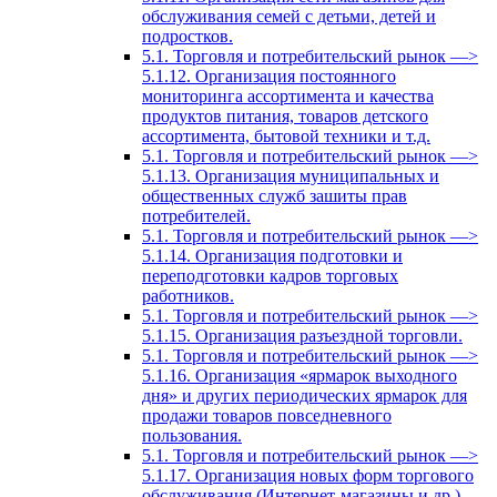
обслуживания семей с детьми, детей и
подростков.
5.1. Торговля и потребительский рынок —>
5.1.12. Организация постоянного
мониторинга ассортимента и качества
продуктов питания, товаров детского
ассортимента, бытовой техники и т.д.
5.1. Торговля и потребительский рынок —>
5.1.13. Организация муниципальных и
общественных служб зашиты прав
потребителей.
5.1. Торговля и потребительский рынок —>
5.1.14. Организация подготовки и
переподготовки кадров торговых
работников.
5.1. Торговля и потребительский рынок —>
5.1.15. Организация разъездной торговли.
5.1. Торговля и потребительский рынок —>
5.1.16. Организация «ярмарок выходного
дня» и других периодических ярмарок для
продажи товаров повседневного
пользования.
5.1. Торговля и потребительский рынок —>
5.1.17. Организация новых форм торгового
обслуживания (Интернет-магазины и др.).