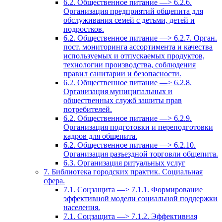
6.2. Общественное питание —> 6.2.6.
Организация предприятий общепита для
обслуживания семей с детьми, детей и
подростков.
6.2. Общественное питание —> 6.2.7. Орган.
пост. мониторинга ассортимента и качества
используемых и отпускаемых продуктов,
технологии производства, соблюдения
правил санитарии и безопасности.
6.2. Общественное питание —> 6.2.8.
Организация муниципальных и
общественных служб зашиты прав
потребителей.
6.2. Общественное питание —> 6.2.9.
Организация подготовки и переподготовки
кадров для общепита.
6.2. Общественное питание —> 6.2.10.
Организация разъездной торговли общепита.
6.3. Организация ритуальных услуг
7. Библиотека городских практик. Социальная
сфера.
7.1. Соцзащита —> 7.1.1. Формирование
эффективной модели социальной поддержки
населения.
7.1. Соцзащита —> 7.1.2. Эффективная