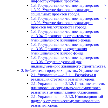
инфраструктурных проектов.
1.3. Государственно-частное партнерство —>
1.3.02. Участие бизнеса в реализации
социальных проектов города.
1.3. Государственно-частное партнерство —>
1.3.03. Участие бизнеса в реализации
проектов благоустройства города.
1.3. Государственно-частное партнерство —
>1.3.04. Организация строительства
муниципального жилищного фонда.
1.3. Государственно-частное партнерство —
>1.3.05. Организация содержания
муниципального жилого фонда.
1.3. Государственно-частное партнерство —
>1.3.06. Создание условий для
индивидуального жилищного строительства.
2. Библиотека городских практик. Управление
2.1. Управление —> 2.1.1. Разработка и
реализация стратегии развития города.
2.1. Управление —> 2.1.2. Создание системы
планирования социально-экономического
развития в муниципальном образовании.
2.1. Управление —> 2.1.3. Инновационный
подход к стратегическому планированию
развития города.