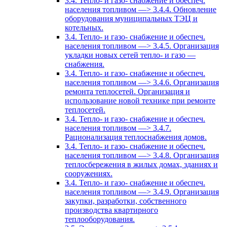
3.4. Тепло- и газо- снабжение и обеспеч.
населения топливом —> 3.4.4. Обновление
оборудования муниципальных ТЭЦ и
котельных.
3.4. Тепло- и газо- снабжение и обеспеч.
населения топливом —> 3.4.5. Организация
укладки новых сетей тепло- и газо —
снабжения.
3.4. Тепло- и газо- снабжение и обеспеч.
населения топливом —> 3.4.6. Организация
ремонта теплосетей. Организация и
использование новой технике при ремонте
теплосетей.
3.4. Тепло- и газо- снабжение и обеспеч.
населения топливом —> 3.4.7.
Рационализация теплоснабжения домов.
3.4. Тепло- и газо- снабжение и обеспеч.
населения топливом —> 3.4.8. Организация
теплосбережения в жилых домах, зданиях и
сооружениях.
3.4. Тепло- и газо- снабжение и обеспеч.
населения топливом —> 3.4.9. Организация
закупки, разработки, собственного
производства квартирного
теплооборудования.