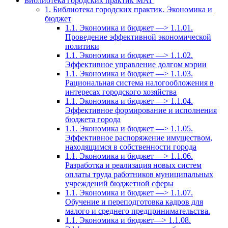
Библиотека городских практик МАГ
1. Библиотека городских практик. Экономика и
бюджет
1.1. Экономика и бюджет —> 1.1.01.
Проведение эффективной экономической
политики
1.1. Экономика и бюджет —> 1.1.02.
Эффективное управление долгом мэрии
1.1. Экономика и бюджет —> 1.1.03.
Рациональная система налогообложения в
интересах городского хозяйства
1.1. Экономика и бюджет —> 1.1.04.
Эффективное формирование и исполнения
бюджета города
1.1. Экономика и бюджет —> 1.1.05.
Эффективное распоряжение имуществом,
находящимся в собственности города
1.1. Экономика и бюджет —> 1.1.06.
Разработка и реализация новых систем
оплаты труда работников муниципальных
учреждений бюджетной сферы
1.1. Экономика и бюджет —> 1.1.07.
Обучение и переподготовка кадров для
малого и среднего предпринимательства.
1.1. Экономика и бюджет—> 1.1.08.