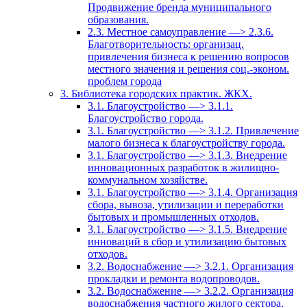
Продвижение бренда муниципального
образования.
2.3. Местное самоуправление —> 2.3.6.
Благотворительность: организац.
привлечения бизнеса к решению вопросов
местного значения и решения соц.-эконом.
проблем города
3. Библиотека городских практик. ЖКХ.
3.1. Благоустройство —> 3.1.1.
Благоустройство города.
3.1. Благоустройство —> 3.1.2. Привлечение
малого бизнеса к благоустройству города.
3.1. Благоустройство —> 3.1.3. Внедрение
инновационных разработок в жилищно-
коммунальном хозяйстве.
3.1. Благоустройство —> 3.1.4. Организация
сбора, вывоза, утилизации и переработки
бытовых и промышленных отходов.
3.1. Благоустройство —> 3.1.5. Внедрение
инноваций в сбор и утилизацию бытовых
отходов.
3.2. Водоснабжение —> 3.2.1. Организация
прокладки и ремонта водопроводов.
3.2. Водоснабжение —> 3.2.2. Организация
водоснабжения частного жилого сектора.