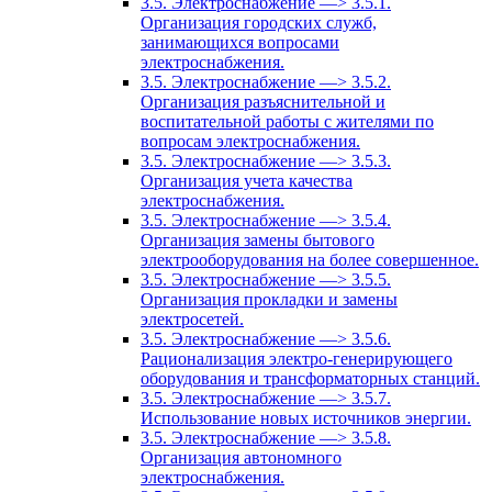
3.5. Электроснабжение —> 3.5.1.
Организация городских служб,
занимающихся вопросами
электроснабжения.
3.5. Электроснабжение —> 3.5.2.
Организация разъяснительной и
воспитательной работы с жителями по
вопросам электроснабжения.
3.5. Электроснабжение —> 3.5.3.
Организация учета качества
электроснабжения.
3.5. Электроснабжение —> 3.5.4.
Организация замены бытового
электрооборудования на более совершенное.
3.5. Электроснабжение —> 3.5.5.
Организация прокладки и замены
электросетей.
3.5. Электроснабжение —> 3.5.6.
Рационализация электро-генерирующего
оборудования и трансформаторных станций.
3.5. Электроснабжение —> 3.5.7.
Использование новых источников энергии.
3.5. Электроснабжение —> 3.5.8.
Организация автономного
электроснабжения.