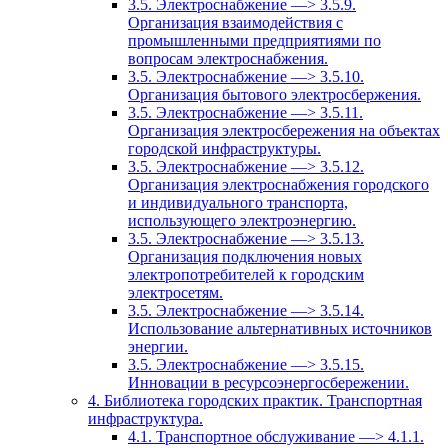
3.5. Электроснабжение —> 3.5.9.
Организация взаимодействия с
промышленными предприятиями по
вопросам электроснабжения.
3.5. Электроснабжение —> 3.5.10.
Организация бытового электросбержения.
3.5. Электроснабжение —> 3.5.11.
Организация электросбережения на объектах
городской инфраструктуры.
3.5. Электроснабжение —> 3.5.12.
Организация электроснабжения городского
и индивидуального транспорта,
использующего электроэнергию.
3.5. Электроснабжение —> 3.5.13.
Организация подключения новых
электропотребителей к городским
электросетям.
3.5. Электроснабжение —> 3.5.14.
Использование альтернативных источников
энергии.
3.5. Электроснабжение —> 3.5.15.
Инновации в ресурсоэнергосбережении.
4. Библиотека городских практик. Транспортная
инфраструктура.
4.1. Транспортное обслуживание —> 4.1.1.