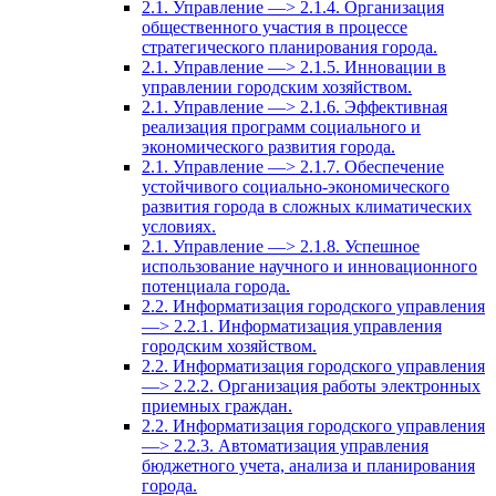
2.1. Управление —> 2.1.4. Организация
общественного участия в процессе
стратегического планирования города.
2.1. Управление —> 2.1.5. Инновации в
управлении городским хозяйством.
2.1. Управление —> 2.1.6. Эффективная
реализация программ социального и
экономического развития города.
2.1. Управление —> 2.1.7. Обеспечение
устойчивого социально-экономического
развития города в сложных климатических
условиях.
2.1. Управление —> 2.1.8. Успешное
использование научного и инновационного
потенциала города.
2.2. Информатизация городского управления
—> 2.2.1. Информатизация управления
городским хозяйством.
2.2. Информатизация городского управления
—> 2.2.2. Организация работы электронных
приемных граждан.
2.2. Информатизация городского управления
—> 2.2.3. Автоматизация управления
бюджетного учета, анализа и планирования
города.