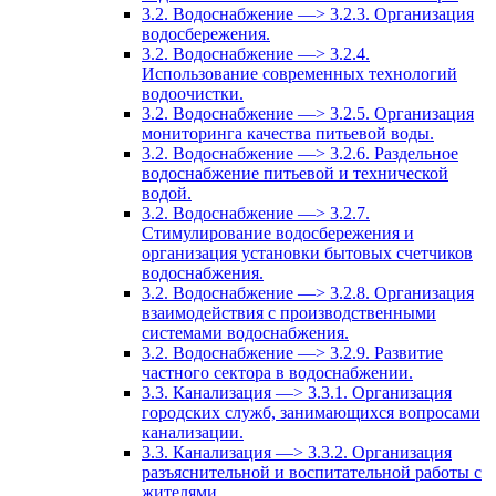
3.2. Водоснабжение —> 3.2.3. Организация
водосбережения.
3.2. Водоснабжение —> 3.2.4.
Использование современных технологий
водоочистки.
3.2. Водоснабжение —> 3.2.5. Организация
мониторинга качества питьевой воды.
3.2. Водоснабжение —> 3.2.6. Раздельное
водоснабжение питьевой и технической
водой.
3.2. Водоснабжение —> 3.2.7.
Стимулирование водосбережения и
организация установки бытовых счетчиков
водоснабжения.
3.2. Водоснабжение —> 3.2.8. Организация
взаимодействия с производственными
системами водоснабжения.
3.2. Водоснабжение —> 3.2.9. Развитие
частного сектора в водоснабжении.
3.3. Канализация —> 3.3.1. Организация
городских служб, занимающихся вопросами
канализации.
3.3. Канализация —> 3.3.2. Организация
разъяснительной и воспитательной работы с
жителями.