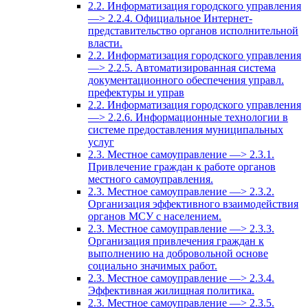
2.2. Информатизация городского управления
—> 2.2.4. Официальное Интернет-
представительство органов исполнительной
власти.
2.2. Информатизация городского управления
—> 2.2.5. Автоматизированная система
документационного обеспечения управл.
префектуры и управ
2.2. Информатизация городского управления
—> 2.2.6. Информационные технологии в
системе предоставления муниципальных
услуг
2.3. Местное самоуправление —> 2.3.1.
Привлечение граждан к работе органов
местного самоуправления.
2.3. Местное самоуправление —> 2.3.2.
Организация эффективного взаимодействия
органов МСУ с населением.
2.3. Местное самоуправление —> 2.3.3.
Организация привлечения граждан к
выполнению на добровольной основе
социально значимых работ.
2.3. Местное самоуправление —> 2.3.4.
Эффективная жилищная политика.
2.3. Местное самоуправление —> 2.3.5.