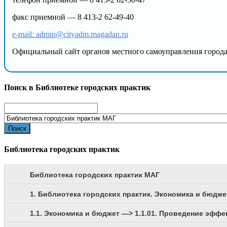
факс приемной — 8 413-2 62-49-40
e-mail: admin@cityadm.magadan.ru
Официальный сайт органов местного самоуправления город
Поиск в Библиотеке городских практик
Search
for:
Библиотека городских практик
Библиотека городских практик МАГ
1. Библиотека городских практик. Экономика и бюдже
1.1. Экономика и бюджет —> 1.1.01. Проведение эфф