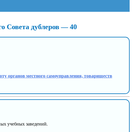
о Совета дублеров — 40
аботу органов местного самоуправления, товариществ
ных учебных заведений.