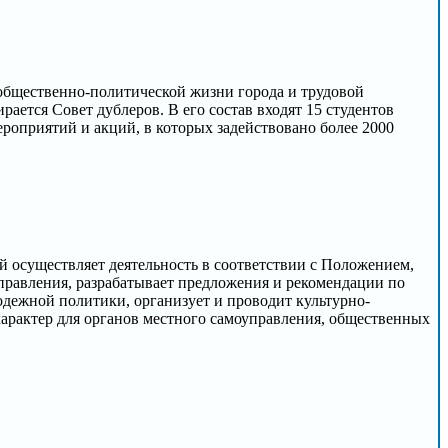
в общественно-политической жизни города и трудовой
рается Совет дублеров. В его состав входят 15 студентов
роприятий и акций, в которых задействовано более 2000
 осуществляет деятельность в соответствии с Положением,
правления, разрабатывает предложения и рекомендации по
дежной политики, организует и проводит культурно-
арактер для органов местного самоуправления, общественных