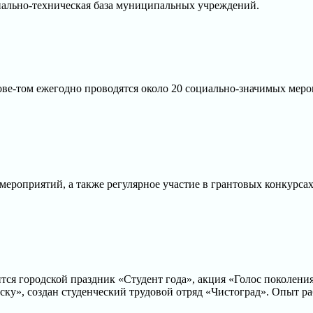
иально-техническая база муниципальных учреждений.
ове-том ежегодно проводятся около 20 социально-значимых меро
ероприятий, а также регулярное участие в грантовых конкурсах
тся городской праздник «Студент года», акция «Голос поколени
ку», создан студенческий трудовой отряд «Чистоград». Опыт ра