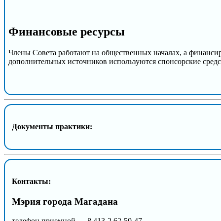
Финансовые ресурсы
Члены Совета работают на общественных началах, а финанси
дополнительных источников используются спонсорские средс
Документы практики:
Контакты:
Мэрия города Магадана
телефон приемной — 8 413-2 62-50-47