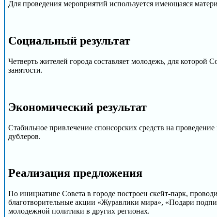
Для проведения мероприятий используется имеющаяся матер
Cоциальный результат
Четверть жителей города составляет молодежь, для которой С
занятости.
Экономический результат
Стабильное привлечение спонсорских средств на проведение м
дублеров.
Реализация предложения
По инициативе Совета в городе построен скейт-парк, проводи
благотворительные акции «Журавлики мира», «Подари подпис
молодежной политики в других регионах.