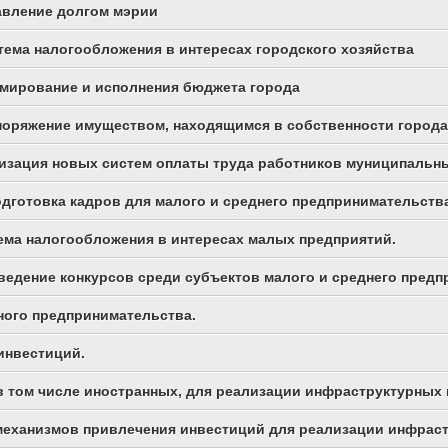
равление долгом мэрии
стема налогообложения в интересах городского хозяйства
рмирование и исполнения бюджета города
споряжение имуществом, находящимся в собственности города
еализация новых систем оплаты труда работников муниципал
подготовка кадров для малого и среднего предпринимательств
тема налогообложения в интересах малых предприятий.
оведение конкурсов среди субъектов малого и среднего пред
жного предпринимательства.
 инвестиций.
 в том числе иностранных, для реализации инфраструктурных 
 механизмов привлечения инвестиций для реализации инфраст