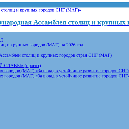
народная Ассамблея столиц и крупных 
Г)
ц и крупных городов (МАГ) на 2026 год
Ассамблеи столиц и крупных городов стран СНГ (МАГ)
СЛАВЫ» (проект)
 городов (МАГ) «За вклад в устойчивое развитие городов СНГ»
 городов (МАГ) «За вклад в устойчивое развитие городов СНГ»