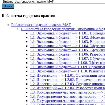
for:
Библиотека городских практик
Библиотека городских практик МАГ
1. Библиотека городских практик. Экономика и бю
1.1. Экономика и бюджет —> 1.1.01. Провед
1.1. Экономика и бюджет —> 1.1.02. Эффекти
1.1. Экономика и бюджет —> 1.1.03. Рационал
1.1. Экономика и бюджет —> 1.1.04. Эффект
1.1. Экономика и бюджет —> 1.1.05. Эффекти
1.1. Экономика и бюджет —> 1.1.06. Разрабо
1.1. Экономика и бюджет —> 1.1.07. Обучение
1.1. Экономика и бюджет—> 1.1.08. Эффектив
1.1. Экономика и бюджет—> 1.1.09. Организа
1.1. Экономика и бюджет—> 1.1.10. Развитие
1.2. Инвестиции —> 1.2.01. Организация при
1.2. Инвестиции —> 1.2.02. Привлечение инв
1.2. Инвестиции —> 1.2.03. Создание иннов
1.2. Инвестиции —> 1.2.04. Разработка комп
1.3. Государственно-частное партнерство —> 
1.3. Государственно-частное партнерство —> 
1.3. Государственно-частное партнерство —> 1
1.3. Государственно-частное партнерство —>