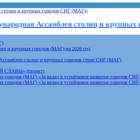
народная Ассамблея столиц и крупных 
Г)
ц и крупных городов (МАГ) на 2026 год
Ассамблеи столиц и крупных городов стран СНГ (МАГ)
СЛАВЫ» (проект)
 городов (МАГ) «За вклад в устойчивое развитие городов СНГ»
 городов (МАГ) «За вклад в устойчивое развитие городов СНГ»