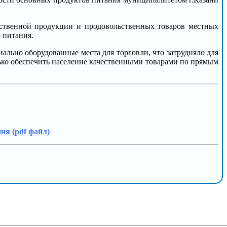
йственной продукции и продовольственных товаров местных
 питания.
льно оборудованные места для торговли, что затрудняло для
лько обеспечить население качественными товарами по прямым
ия (pdf файл)