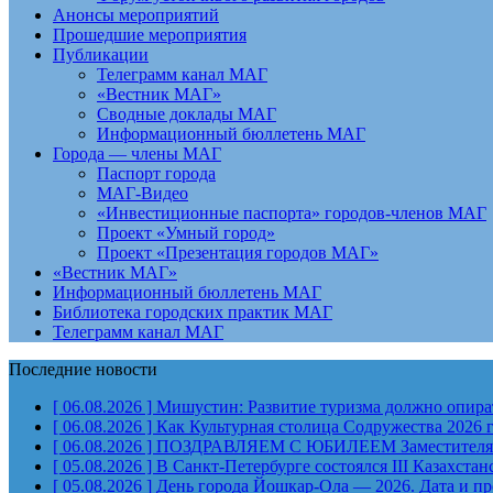
Анонсы мероприятий
Прошедшие мероприятия
Публикации
Телеграмм канал МАГ
«Вестник МАГ»
Сводные доклады МАГ
Информационный бюллетень МАГ
Города — члены МАГ
Паспорт города
МАГ-Видео
«Инвестиционные паспорта» городов-членов МАГ
Проект «Умный город»
Проект «Презентация городов МАГ»
«Вестник МАГ»
Информационный бюллетень МАГ
Библиотека городских практик МАГ
Телеграмм канал МАГ
Последние новости
[ 06.08.2026 ]
Мишустин: Развитие туризма должно опират
[ 06.08.2026 ]
Как Культурная столица Содружества 2026 
[ 06.08.2026 ]
ПОЗДРАВЛЯЕМ С ЮБИЛЕЕМ Заместителя Пр
[ 05.08.2026 ]
В Санкт-Петербурге состоялся III Казахст
[ 05.08.2026 ]
День города Йошкар-Ола — 2026. Дата и п