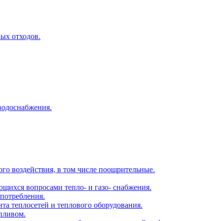
ых отходов.
водоснабжения.
ого воздействия, в том числе поощрительные.
ющихся вопросами тепло- и газо- снабжения.
опотребления.
нта теплосетей и теплового оборудования.
опливом.