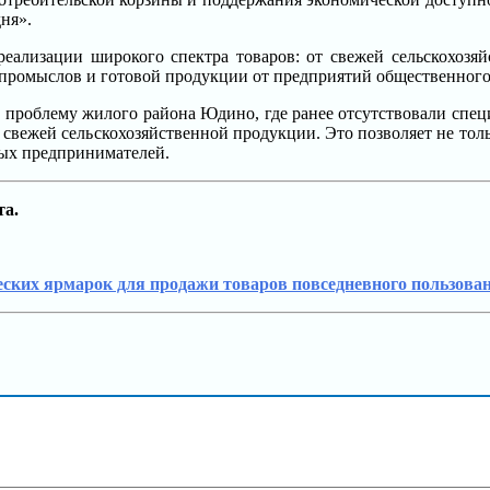
ня».
еализации широкого спектра товаров: от свежей сельскохозя
 промыслов и готовой продукции от предприятий общественного
роблему жилого района Юдино, где ранее отсутствовали специа
к свежей сельскохозяйственной продукции. Это позволяет не то
ных предпринимателей.
та.
ских ярмарок для продажи товаров повседневного пользован