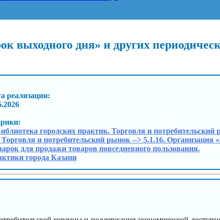
ок выходного дня» и других периодичес
а реализации:
6.2026
брики:
Библиотека городских практик. Торговля и потребительский 
. Торговля и потребительский рынок --> 5.1.16. Организация
арок для продажи товаров повседневного пользования.
ктики города Казани
потребительской корзины и поддержания экономической доступн