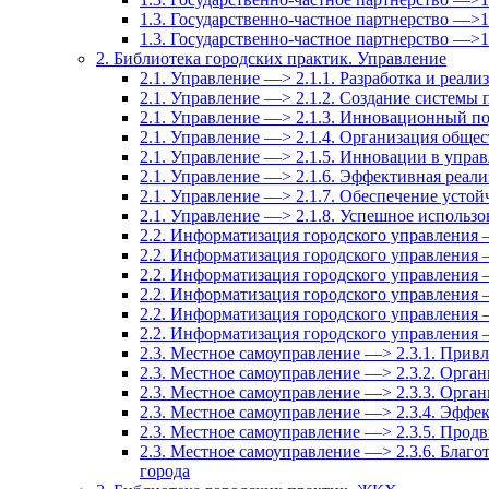
1.3. Государственно-частное партнерство —>
1.3. Государственно-частное партнерство —>
2. Библиотека городских практик. Управление
2.1. Управление —> 2.1.1. Разработка и реали
2.1. Управление —> 2.1.2. Создание системы
2.1. Управление —> 2.1.3. Инновационный по
2.1. Управление —> 2.1.4. Организация общес
2.1. Управление —> 2.1.5. Инновации в упра
2.1. Управление —> 2.1.6. Эффективная реали
2.1. Управление —> 2.1.7. Обеспечение усто
2.1. Управление —> 2.1.8. Успешное использ
2.2. Информатизация городского управления 
2.2. Информатизация городского управления 
2.2. Информатизация городского управления 
2.2. Информатизация городского управления 
2.2. Информатизация городского управления 
2.2. Информатизация городского управления
2.3. Местное самоуправление —> 2.3.1. Привл
2.3. Местное самоуправление —> 2.3.2. Орга
2.3. Местное самоуправление —> 2.3.3. Орга
2.3. Местное самоуправление —> 2.3.4. Эффе
2.3. Местное самоуправление —> 2.3.5. Прод
2.3. Местное самоуправление —> 2.3.6. Благо
города