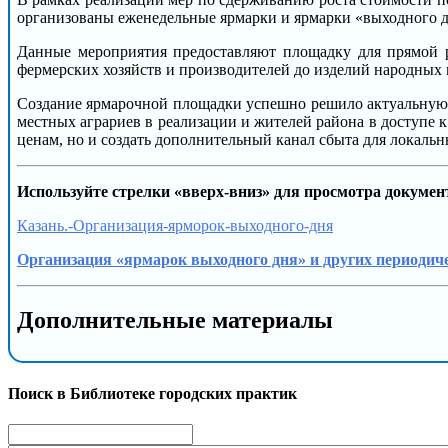
организованы еженедельные ярмарки и ярмарки «выходного д
Данные мероприятия предоставляют площадку для прямой р
фермерских хозяйств и производителей до изделий народных
Создание ярмарочной площадки успешно решило актуальную п
местных аграриев в реализации и жителей района в доступе 
ценам, но и создать дополнительный канал сбыта для локаль
Используйте стрелки «вверх-вниз» для просмотра докумен
Казань.-Организация-ярморок-выходного-дня
Организация «ярмарок выходного дня» и других периодиче
Дополнительные материалы
Поиск в Библиотеке городских практик
Search