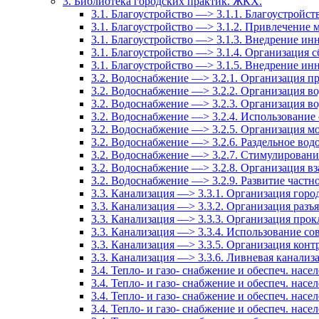
3. Библиотека городских практик. ЖКХ.
3.1. Благоустройство —> 3.1.1. Благоустройст
3.1. Благоустройство —> 3.1.2. Привлечение м
3.1. Благоустройство —> 3.1.3. Внедрение и
3.1. Благоустройство —> 3.1.4. Организация
3.1. Благоустройство —> 3.1.5. Внедрение ин
3.2. Водоснабжение —> 3.2.1. Организация п
3.2. Водоснабжение —> 3.2.2. Организация в
3.2. Водоснабжение —> 3.2.3. Организация в
3.2. Водоснабжение —> 3.2.4. Использование
3.2. Водоснабжение —> 3.2.5. Организация м
3.2. Водоснабжение —> 3.2.6. Раздельное вод
3.2. Водоснабжение —> 3.2.7. Стимулировани
3.2. Водоснабжение —> 3.2.8. Организация в
3.2. Водоснабжение —> 3.2.9. Развитие частн
3.3. Канализация —> 3.3.1. Организация гор
3.3. Канализация —> 3.3.2. Организация разъ
3.3. Канализация —> 3.3.3. Организация прок
3.3. Канализация —> 3.3.4. Использование с
3.3. Канализация —> 3.3.5. Организация конт
3.3. Канализация —> 3.3.6. Ливневая канализ
3.4. Тепло- и газо- снабжение и обеспеч. на
3.4. Тепло- и газо- снабжение и обеспеч. на
3.4. Тепло- и газо- снабжение и обеспеч. на
3.4. Тепло- и газо- снабжение и обеспеч. на