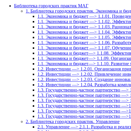
Библиотека городских практик МАГ
1. Библиотека городских практик. Экономика и бю
1.1. Экономика и бюджет —> 1.1.01. Провед
1.1. Экономика и бюджет —> 1.1.02. Эффекти
1.1. Экономика и бюджет —> 1.1.03. Рационал
1.1. Экономика и бюджет —> 1.1.04. Эффект
1.1. Экономика и бюджет —> 1.1.05. Эффекти
1.1. Экономика и бюджет —> 1.1.06. Разрабо
1.1. Экономика и бюджет —> 1.1.07. Обучение
1.1. Экономика и бюджет—> 1.1.08. Эффектив
1.1. Экономика и бюджет—> 1.1.09. Организа
1.1. Экономика и бюджет—> 1.1.10. Развитие
1.2. Инвестиции —> 1.2.01. Организация при
1.2. Инвестиции —> 1.2.02. Привлечение инв
1.2. Инвестиции —> 1.2.03. Создание иннов
1.2. Инвестиции —> 1.2.04. Разработка комп
1.3. Государственно-частное партнерство —> 
1.3. Государственно-частное партнерство —> 
1.3. Государственно-частное партнерство —> 1
1.3. Государственно-частное партнерство —>
1.3. Государственно-частное партнерство —>
1.3. Государственно-частное партнерство —>
2. Библиотека городских практик. Управление
2.1. Управление —> 2.1.1. Разработка и реали