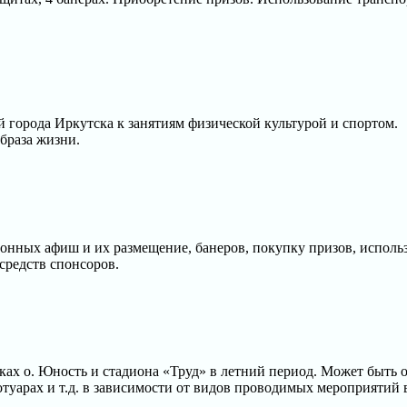
города Иркутска к занятиям физической культурой и спортом.
браза жизни.
онных афиш и их размещение, банеров, покупку призов, исполь
средств спонсоров.
ах о. Юность и стадиона «Труд» в летний период. Может быть 
отуарах и т.д. в зависимости от видов проводимых мероприятий