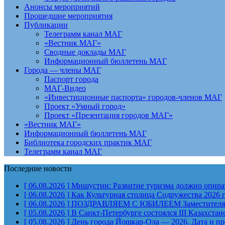
Анонсы мероприятий
Прошедшие мероприятия
Публикации
Телеграмм канал МАГ
«Вестник МАГ»
Сводные доклады МАГ
Информационный бюллетень МАГ
Города — члены МАГ
Паспорт города
МАГ-Видео
«Инвестиционные паспорта» городов-членов МАГ
Проект «Умный город»
Проект «Презентация городов МАГ»
«Вестник МАГ»
Информационный бюллетень МАГ
Библиотека городских практик МАГ
Телеграмм канал МАГ
Последние новости
[ 06.08.2026 ]
Мишустин: Развитие туризма должно опират
[ 06.08.2026 ]
Как Культурная столица Содружества 2026 
[ 06.08.2026 ]
ПОЗДРАВЛЯЕМ С ЮБИЛЕЕМ Заместителя Пр
[ 05.08.2026 ]
В Санкт-Петербурге состоялся III Казахст
[ 05.08.2026 ]
День города Йошкар-Ола — 2026. Дата и п