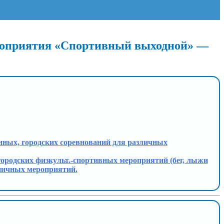
ероприятия «Спортивный выходной» —
йонных, городских соревнований для различных
егородских физкульт.-спортивных мероприятий (бег, лыжи
дничных мероприятий.