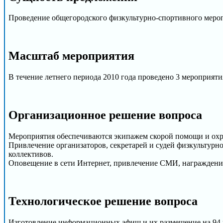
Проведение общегородского физкультурно-спортивного мер
Масштаб мероприятия
В течение летнего периода 2010 года проведено 3 мероприят
Организационное решение вопроса
Мероприятия обеспечиваются экипажем скорой помощи и охр
Привлечение организаторов, секретарей и судей физкультур
коллективов.
Оповещение в сети Интернет, привлечение СМИ, награждение 
Технологическое решение вопроса
Изготовление информационных афиш и их размещение на 94 щ