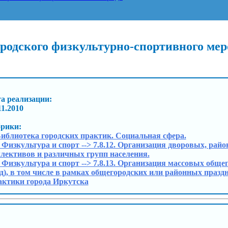
ородского физкультурно-спортивного м
а реализации:
11.2010
брики:
Библиотека городских практик. Социальная сфера.
. Физкультура и спорт --> 7.8.12. Организация дворовых, ра
лективов и различных групп населения.
. Физкультура и спорт --> 7.8.13. Организация массовых общ
.д), в том числе в рамках общегородских или районных праз
ктики города Иркутска