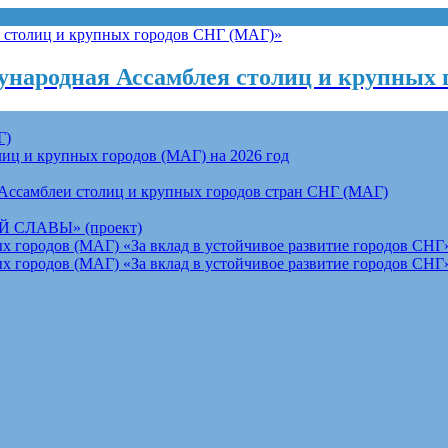
народная Ассамблея столиц и крупных 
Г)
ц и крупных городов (МАГ) на 2026 год
Ассамблеи столиц и крупных городов стран СНГ (МАГ)
СЛАВЫ» (проект)
 городов (МАГ) «За вклад в устойчивое развитие городов СНГ»
 городов (МАГ) «За вклад в устойчивое развитие городов СНГ»