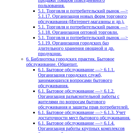
продажи товаров повседневного
пользования.
5.1. Торговля и потребительский рынок —>
5.1.17. Организация новых форм торгового
обслуживания (Интернет-магазины и др.).
5.1. Торговля и потребительский рынок —>
5.1.18. Организация оптовой торговли.
5.1. Торговля и потребительский рынок —>
5.1.19. Организация городских баз
длительного хранения овощной и др.
продукции.
6. Библиотека городских практик. Бытовое
обслуживание. Общепит.
6.1. Бытовое обслуживание —> 6.1.1.
Организация городских служб,
занимающихся вопросами бытового
обслуживания.
6.1. Бытовое обслуживание —> 6.1.2.
Организация разъяснительной работы с
жителями по вопросам бытового
обслуживания и защиты прав потребителей.
6.1. Бытовое обслуживание —> 6.1.3. Учет
достаточности мест бытового обслуживания.
6.1. Бытовое обслуживание —> 6.1.4.
Организация работы крупных комплексов