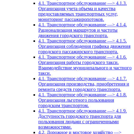
4.1. Транспортное обслуживание —> 4.1.3.
Организация учета объема и качества
предоставляемых транспортных услуг,
мониторинг пассажиропотоков.
4.1. Транспортное обслуживание —> 4.1.4.
Рационализация маршрутов и частоты
движения городского транспорта.
4.1. Транспортное обслуживание —> 4.1.5.
Организация соблюдения графика движения
городского пассажирского транспорта.
4.1. Транспортное обслуживание —> 4.1.6.
Организация работы городского такси.
Взаимодействие муниципального и частного
такси.
4.1. Транспортное обслуживание —> 4.1.7.
Организация производства, приобретения и
ремонта средств городского транспорта.
4.1. Транспортное обслуживание —> 4.1.8.
Организация льготного пользования
городским транспортом.
4.1. Транспортное обслуживание —> 4.1.9.
Доступность городского транспорта для
пользования людьми с ограниченными
возможностями.
4.2. Дорожное и мостовое хозяйство —>