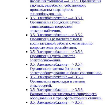
населения топливом —> 3.4.9. Организация
закупки, разработки, собственного
производства квартирного
теплооборудования.
3.5. Электроснабжение —> 3.5.1.
Организация городских служб,
занимающихся вопросами
электроснабжения.
3.5. Электроснабжение —> 3.5.2.
Организация разъяснительной и
воспитательной работы с жителями по
вопросам электроснабжения.
3.5. Электроснабжение —> 3.5.3.
Организация учета качества
электроснабжения.
3.5. Электроснабжение —> 3.5.4.
Организация замены бытового
электрооборудования на более совершенное.
3.5. Электроснабжение —> 3.5.5.
Организация прокладки и замены
электросетей.
3.5. Электроснабжение —> 3.5.6.
Рационализация электро-генерирующего
оборудования и трансформаторных станций.
3.5. Электроснабжение —> 3.5.7.