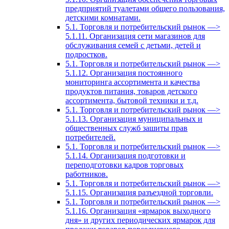
предприятий туалетами общего пользования,
детскими комнатами.
5.1. Торговля и потребительский рынок —>
5.1.11. Организация сети магазинов для
обслуживания семей с детьми, детей и
подростков.
5.1. Торговля и потребительский рынок —>
5.1.12. Организация постоянного
мониторинга ассортимента и качества
продуктов питания, товаров детского
ассортимента, бытовой техники и т.д.
5.1. Торговля и потребительский рынок —>
5.1.13. Организация муниципальных и
общественных служб зашиты прав
потребителей.
5.1. Торговля и потребительский рынок —>
5.1.14. Организация подготовки и
переподготовки кадров торговых
работников.
5.1. Торговля и потребительский рынок —>
5.1.15. Организация разъездной торговли.
5.1. Торговля и потребительский рынок —>
5.1.16. Организация «ярмарок выходного
дня» и других периодических ярмарок для