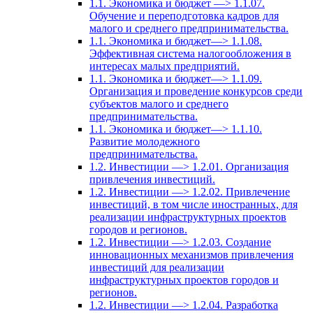
1.1. Экономика и бюджет —> 1.1.07.
Обучение и переподготовка кадров для
малого и среднего предпринимательства.
1.1. Экономика и бюджет—> 1.1.08.
Эффективная система налогообложения в
интересах малых предприятий.
1.1. Экономика и бюджет—> 1.1.09.
Организация и проведение конкурсов среди
субъектов малого и среднего
предпринимательства.
1.1. Экономика и бюджет—> 1.1.10.
Развитие молодежного
предпринимательства.
1.2. Инвестиции —> 1.2.01. Организация
привлечения инвестиций.
1.2. Инвестиции —> 1.2.02. Привлечение
инвестиций, в том числе иностранных, для
реализации инфраструктурных проектов
городов и регионов.
1.2. Инвестиции —> 1.2.03. Создание
инновационных механизмов привлечения
инвестиций для реализации
инфраструктурных проектов городов и
регионов.
1.2. Инвестиции —> 1.2.04. Разработка