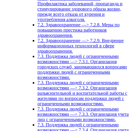
Профилактика заболеваний, пропаганда и
стимулирование здорового образа жизни,
прежде всего отказа от курения и
употребления алкоголя.
7.2. Здравоохранение —> 7.2.8. Меры по
повышению престижа работников
здравоохранения.
7.2. Здравоохранение —> 7.2.9. Внедрение
информационных технологий в сфере
здравоохранения.
7.3. Поддержка людей с ограниченными
возможностями —> 7.3.1. Организация
городских служб, занимающихся вопросами
поддержки людей с ограниченными
возможностями.
7.3. Поддержка людей с ограниченными
возможностями —> 7.3.2. Организация
разъяснительной и воспитательной работы с
жителями по вопросам поддержки людей с
ограниченными возможностями.
7.3. Поддержка людей с ограниченными
возможностями —> 7.3.3. Организация учета
лиц с ограниченными возможностями.
7.3. Поддержка людей с ограниченными
возможностями —> 7.3.4. Организация учета