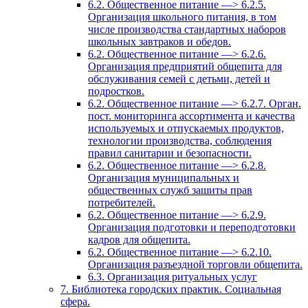
6.2. Общественное питание —> 6.2.5.
Организация школьного питания, в том
числе производства стандартных наборов
школьных завтраков и обедов.
6.2. Общественное питание —> 6.2.6.
Организация предприятий общепита для
обслуживания семей с детьми, детей и
подростков.
6.2. Общественное питание —> 6.2.7. Орган.
пост. мониторинга ассортимента и качества
используемых и отпускаемых продуктов,
технологии производства, соблюдения
правил санитарии и безопасности.
6.2. Общественное питание —> 6.2.8.
Организация муниципальных и
общественных служб зашиты прав
потребителей.
6.2. Общественное питание —> 6.2.9.
Организация подготовки и переподготовки
кадров для общепита.
6.2. Общественное питание —> 6.2.10.
Организация разъездной торговли общепита.
6.3. Организация ритуальных услуг
7. Библиотека городских практик. Социальная
сфера.