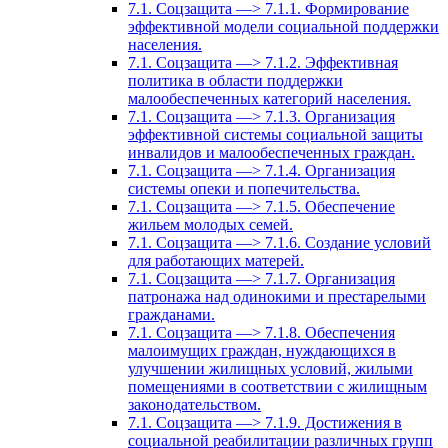
7.1. Соцзащита —> 7.1.1. Формирование
эффективной модели социальной поддержки
населения.
7.1. Соцзащита —> 7.1.2. Эффективная
политика в области поддержки
малообеспеченных категорий населения.
7.1. Соцзащита —> 7.1.3. Организация
эффективной системы социальной защиты
инвалидов и малообеспеченных граждан.
7.1. Соцзащита —> 7.1.4. Организация
системы опеки и попечительства.
7.1. Соцзащита —> 7.1.5. Обеспечение
жильем молодых семей.
7.1. Соцзащита —> 7.1.6. Создание условий
для работающих матерей.
7.1. Соцзащита —> 7.1.7. Организация
патронажа над одинокими и престарелыми
гражданами.
7.1. Соцзащита —> 7.1.8. Обеспечения
малоимущих граждан, нуждающихся в
улучшении жилищных условий, жилыми
помещениями в соответствии с жилищным
законодательством.
7.1. Соцзащита —> 7.1.9. Достижения в
социальной реабилитации различных групп