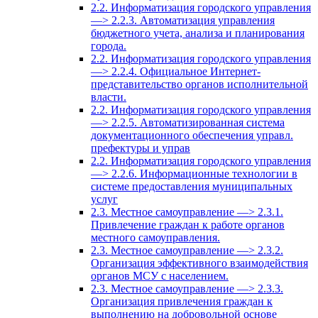
2.2. Информатизация городского управления
—> 2.2.3. Автоматизация управления
бюджетного учета, анализа и планирования
города.
2.2. Информатизация городского управления
—> 2.2.4. Официальное Интернет-
представительство органов исполнительной
власти.
2.2. Информатизация городского управления
—> 2.2.5. Автоматизированная система
документационного обеспечения управл.
префектуры и управ
2.2. Информатизация городского управления
—> 2.2.6. Информационные технологии в
системе предоставления муниципальных
услуг
2.3. Местное самоуправление —> 2.3.1.
Привлечение граждан к работе органов
местного самоуправления.
2.3. Местное самоуправление —> 2.3.2.
Организация эффективного взаимодействия
органов МСУ с населением.
2.3. Местное самоуправление —> 2.3.3.
Организация привлечения граждан к
выполнению на добровольной основе