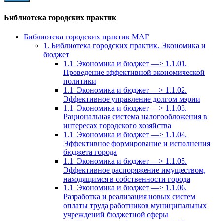
Библиотека городских практик
Библиотека городских практик МАГ
1. Библиотека городских практик. Экономика и
бюджет
1.1. Экономика и бюджет —> 1.1.01.
Проведение эффективной экономической
политики
1.1. Экономика и бюджет —> 1.1.02.
Эффективное управление долгом мэрии
1.1. Экономика и бюджет —> 1.1.03.
Рациональная система налогообложения в
интересах городского хозяйства
1.1. Экономика и бюджет —> 1.1.04.
Эффективное формирование и исполнения
бюджета города
1.1. Экономика и бюджет —> 1.1.05.
Эффективное распоряжение имуществом,
находящимся в собственности города
1.1. Экономика и бюджет —> 1.1.06.
Разработка и реализация новых систем
оплаты труда работников муниципальных
учреждений бюджетной сферы