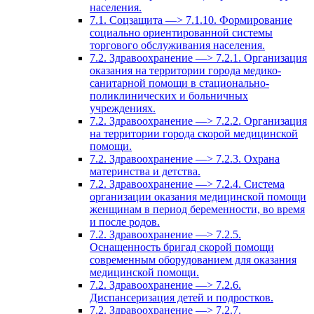
населения.
7.1. Соцзащита —> 7.1.10. Формирование
социально ориентированной системы
торгового обслуживания населения.
7.2. Здравоохранение —> 7.2.1. Организация
оказания на территории города медико-
санитарной помощи в стационально-
поликлинических и больничных
учреждениях.
7.2. Здравоохранение —> 7.2.2. Организация
на территории города скорой медицинской
помощи.
7.2. Здравоохранение —> 7.2.3. Охрана
материнства и детства.
7.2. Здравоохранение —> 7.2.4. Система
организации оказания медицинской помощи
женщинам в период беременности, во время
и после родов.
7.2. Здравоохранение —> 7.2.5.
Оснащенность бригад скорой помощи
современным оборудованием для оказания
медицинской помощи.
7.2. Здравоохранение —> 7.2.6.
Диспансеризация детей и подростков.
7.2. Здравоохранение —> 7.2.7.