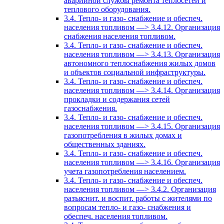
аварийной службы ремонта теплосетей и
теплового оборудования.
3.4. Тепло- и газо- снабжение и обеспеч.
населения топливом —> 3.4.12. Организация
снабжения населения топливом.
3.4. Тепло- и газо- снабжение и обеспеч.
населения топливом —> 3.4.13. Организация
автономного теплоснабжения жилых домов
и объектов социальной инфраструктуры.
3.4. Тепло- и газо- снабжение и обеспеч.
населения топливом —> 3.4.14. Организация
прокладки и содержания сетей
газоснабжения.
3.4. Тепло- и газо- снабжение и обеспеч.
населения топливом —> 3.4.15. Организация
газопотребления в жилых домах и
общественных зданиях.
3.4. Тепло- и газо- снабжение и обеспеч.
населения топливом —> 3.4.16. Организация
учета газопотребления населением.
3.4. Тепло- и газо- снабжение и обеспеч.
населения топливом —> 3.4.2. Организация
разъяснит. и воспит. работы с жителями по
вопросам тепло- и газо- снабжения и
обеспеч. населения топливом.