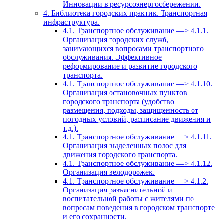
Инновации в ресурсоэнергосбережении.
4. Библиотека городских практик. Транспортная
инфраструктура.
4.1. Транспортное обслуживание —> 4.1.1.
Организация городских служб,
занимающихся вопросами транспортного
обслуживания. Эффективное
реформирование и развитие городского
транспорта.
4.1. Транспортное обслуживание —> 4.1.10.
Организация остановочных пунктов
городского транспорта (удобство
размещения, подходы, защищенность от
погодных условий, расписание движения и
т.д.).
4.1. Транспортное обслуживание —> 4.1.11.
Организация выделенных полос для
движения городского транспорта.
4.1. Транспортное обслуживание —> 4.1.12.
Организация велодорожек.
4.1. Транспортное обслуживание —> 4.1.2.
Организация разъяснительной и
воспитательной работы с жителями по
вопросам поведения в городском транспорте
и его сохранности.