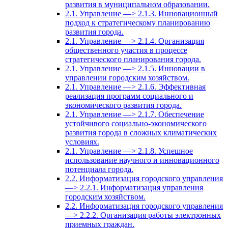
развития в муниципальном образовании.
2.1. Управление —> 2.1.3. Инновационный
подход к стратегическому планированию
развития города.
2.1. Управление —> 2.1.4. Организация
общественного участия в процессе
стратегического планирования города.
2.1. Управление —> 2.1.5. Инновации в
управлении городским хозяйством.
2.1. Управление —> 2.1.6. Эффективная
реализация программ социального и
экономического развития города.
2.1. Управление —> 2.1.7. Обеспечение
устойчивого социально-экономического
развития города в сложных климатических
условиях.
2.1. Управление —> 2.1.8. Успешное
использование научного и инновационного
потенциала города.
2.2. Информатизация городского управления
—> 2.2.1. Информатизация управления
городским хозяйством.
2.2. Информатизация городского управления
—> 2.2.2. Организация работы электронных
приемных граждан.