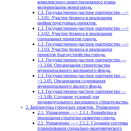
комплексного инвестиционного плана
модернизации моногорода.
1.3. Государственно-частное партнерство —>
1.3.01. Участие бизнеса в реализации
инфраструктурных проектов.
1.3. Государственно-частное партнерство —>
1.3.02. Участие бизнеса в реализации
социальных проектов города.
1.3. Государственно-частное партнерство —>
1.3.03. Участие бизнеса в реализации
проектов благоустройства города.
1.3. Государственно-частное партнерство —
>1.3.04. Организация строительства
муниципального жилищного фонда.
1.3. Государственно-частное партнерство —
>1.3.05. Организация содержания
муниципального жилого фонда.
1.3. Государственно-частное партнерство —
>1.3.06. Создание условий для
индивидуального жилищного строительства.
2. Библиотека городских практик. Управление
2.1. Управление —> 2.1.1. Разработка и
реализация стратегии развития города.
2.1. Управление —> 2.1.2. Создание системы
планирования социально-экономического