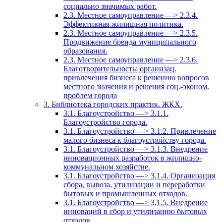
социально значимых работ.
2.3. Местное самоуправление —> 2.3.4.
Эффективная жилищная политика.
2.3. Местное самоуправление —> 2.3.5.
Продвижение бренда муниципального
образования.
2.3. Местное самоуправление —> 2.3.6.
Благотворительность: организац.
привлечения бизнеса к решению вопросов
местного значения и решения соц.-эконом.
проблем города
3. Библиотека городских практик. ЖКХ.
3.1. Благоустройство —> 3.1.1.
Благоустройство города.
3.1. Благоустройство —> 3.1.2. Привлечение
малого бизнеса к благоустройству города.
3.1. Благоустройство —> 3.1.3. Внедрение
инновационных разработок в жилищно-
коммунальном хозяйстве.
3.1. Благоустройство —> 3.1.4. Организация
сбора, вывоза, утилизации и переработки
бытовых и промышленных отходов.
3.1. Благоустройство —> 3.1.5. Внедрение
инноваций в сбор и утилизацию бытовых
отходов.