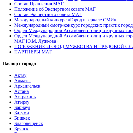
Состав Правления МАГ
Положение об Экспертном совете МАГ
Состав Экспертного совета МАГ
Международный конкурс «Город в зеркале СМИ»
Международный смотр-конкурс городских практик город
Орден Международной Ассамблеи столиц и крупных город
Орден Международной Ассамблеи столиц и крупных город
МАГ Ю.М. Лужкова»
ПОЛОЖЕНИЕ «ГОРОД МУЖЕСТВА И ТРУДОВОЙ СЛАВ
ПАРТНЕРЫ МАГ
Паспорт города
Актау
Алматы
Архангельск
Астана
Астрахань
Атырау
Барнаул
Батуми
Бишкек
Благовещенск
Брянск