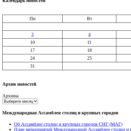
Календарь новостей
Пн
Вт
3
4
10
11
17
18
24
25
31
Архив новостей
Архивы
Международная Ассамблея столиц и крупных городов
Об Ассамблее столиц и крупных городов СНГ (МАГ)
План мероприятий Международной Ассамблеи столиц и к