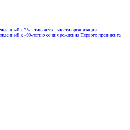
ежденный к 25-летию деятельности организации
ежденный к «90-летию со дня рождения Первого президента