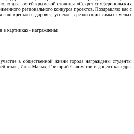
полю для гостей крымской столицы «Секрет симферопольских
именного регионального конкурса проектов. Поздравляю вас с
аю крепкого здоровья, успехов в реализации самых смелых
н в картинках» награждены:
 участие в общественной жизни города награждены студенты
бейников, Илья Малых, Григорий Саломатов и доцент кафедры