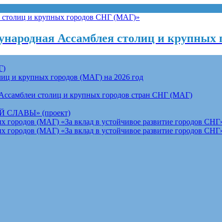
народная Ассамблея столиц и крупных 
Г)
ц и крупных городов (МАГ) на 2026 год
Ассамблеи столиц и крупных городов стран СНГ (МАГ)
СЛАВЫ» (проект)
 городов (МАГ) «За вклад в устойчивое развитие городов СНГ»
 городов (МАГ) «За вклад в устойчивое развитие городов СНГ»