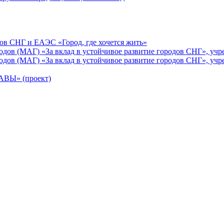
ов СНГ и ЕАЭС «Город, где хочется жить»
ов (МАГ) «За вклад в устойчивое развитие городов СНГ», учр
ов (МАГ) «За вклад в устойчивое развитие городов СНГ», учр
Ы» (проект)