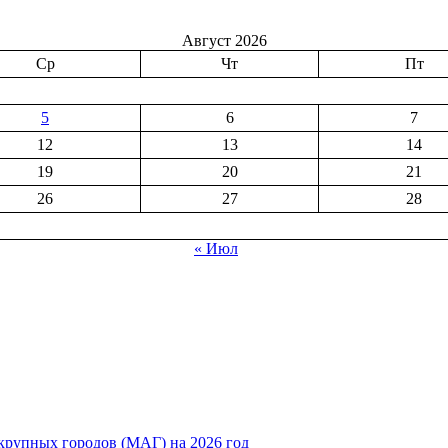
Август 2026
Ср
Чт
Пт
5
6
7
12
13
14
19
20
21
26
27
28
« Июл
рупных городов (МАГ) на 2026 год